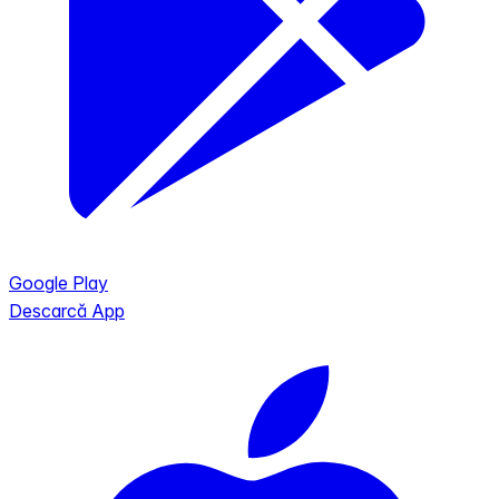
Google Play
Descarcă App