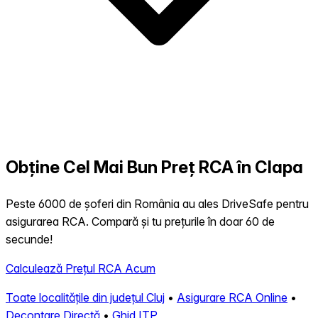
Obține Cel Mai Bun Preț RCA în Clapa
Peste 6000 de șoferi din România au ales DriveSafe pentru
asigurarea RCA. Compară și tu prețurile în doar 60 de
secunde!
Calculează Prețul RCA Acum
Toate localitățile din județul Cluj
•
Asigurare RCA Online
•
Decontare Directă
•
Ghid ITP