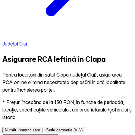
Județul Cluj
Asigurare RCA Ieftină în
Clapa
Pentru locuitorii din satul Clapa (județul Cluj), asigurarea
RCA online elimină necesitatea deplasării în altă localitate
pentru încheierea poliței.
* Prețuri începând de la 150 RON, în funcție de perioadă,
locație, specificațiile vehiculului, ale proprietarului/șoferului și
istoric.
Număr înmatriculare
Serie caroserie (VIN)