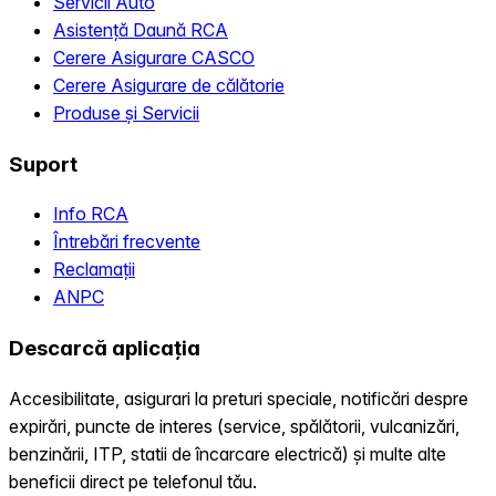
Servicii Auto
Asistență Daună RCA
Cerere Asigurare CASCO
Cerere Asigurare de călătorie
Produse și Servicii
Suport
Info RCA
Întrebări frecvente
Reclamații
ANPC
Descarcă aplicația
Accesibilitate, asigurari la preturi speciale, notificări despre
expirări, puncte de interes (service, spălătorii, vulcanizări,
benzinării, ITP, statii de încarcare electrică) și multe alte
beneficii direct pe telefonul tău.