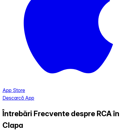
App Store
Descarcă App
Întrebări Frecvente despre RCA în
Clapa