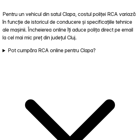
Pentru un vehicul din satul Clapa, costul poliței RCA variază
în funcție de istoricul de conducere și specificațiile tehnice
ale mașinii. Încheierea online îți aduce polița direct pe email
la cel mai mic preț din județul Cluj.
Pot cumpăra RCA online pentru Clapa?