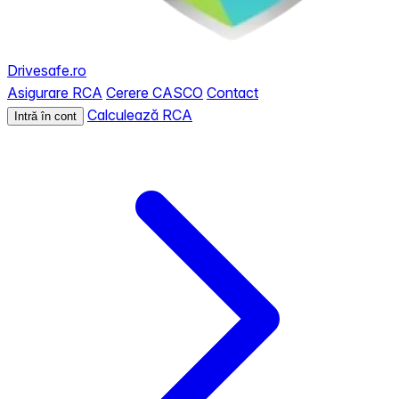
Drivesafe.ro
Asigurare RCA
Cerere CASCO
Contact
Calculează RCA
Intră în cont