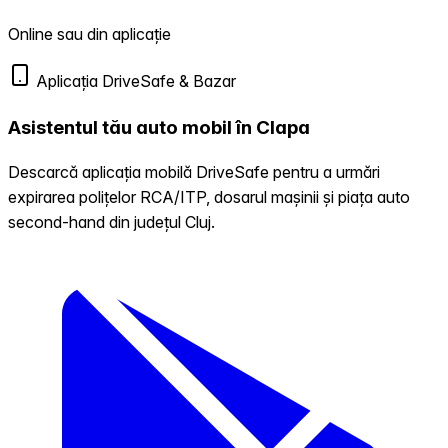
Online sau din aplicație
Aplicația DriveSafe & Bazar
Asistentul tău auto mobil în Clapa
Descarcă aplicația mobilă DriveSafe pentru a urmări
expirarea polițelor RCA/ITP, dosarul mașinii și piața auto
second-hand din județul Cluj.