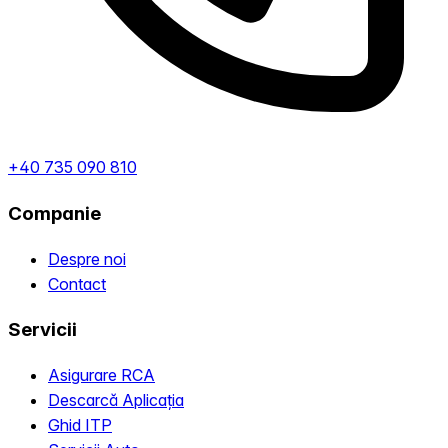
+40 735 090 810
Companie
Despre noi
Contact
Servicii
Asigurare RCA
Descarcă Aplicația
Ghid ITP