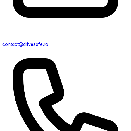
contact@drivesafe.ro