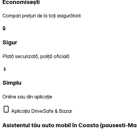
Economisești
Compari prețuri de la toți asigurătorii
🔒
Sigur
Plată securizată, poliță oficială
📱
Simplu
Online sau din aplicație
Aplicația DriveSafe & Bazar
Asistentul tău auto mobil în Coasta (pausesti-Ma