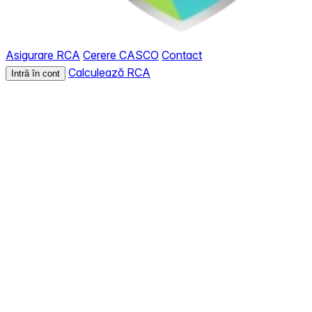
Asigurare RCA
Cerere CASCO
Contact
Calculează RCA
Intră în cont