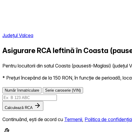
Județul Valcea
Asigurare RCA Ieftină în
Coasta (pause
Pentru locuitorii din satul Coasta (pausesti-Maglasi) (județul V
* Prețuri începând de la 150 RON, în funcție de perioadă, locație,
Număr înmatriculare
Serie caroserie (VIN)
Calculează RCA
Continuând, ești de acord cu
Termenii
,
Politica de confidențial