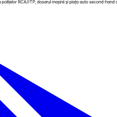
 polițelor RCA/ITP, dosarul mașinii și piața auto second-hand d