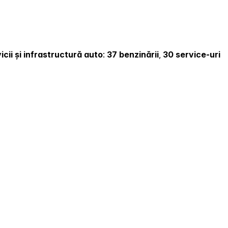
icii și infrastructură auto
:
37 benzinării
,
30 service-uri