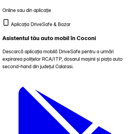
Online sau din aplicație
Aplicația DriveSafe & Bazar
Asistentul tău auto mobil în Coconi
Descarcă aplicația mobilă DriveSafe pentru a urmări
expirarea polițelor RCA/ITP, dosarul mașinii și piața auto
second-hand din județul Calarasi.