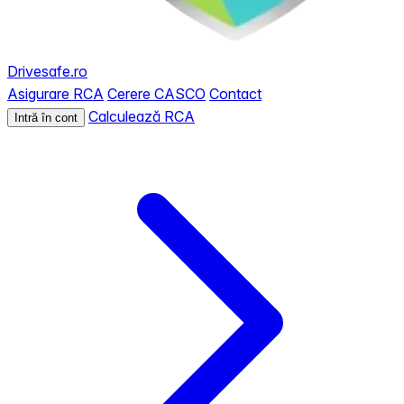
Drivesafe.ro
Asigurare RCA
Cerere CASCO
Contact
Calculează RCA
Intră în cont