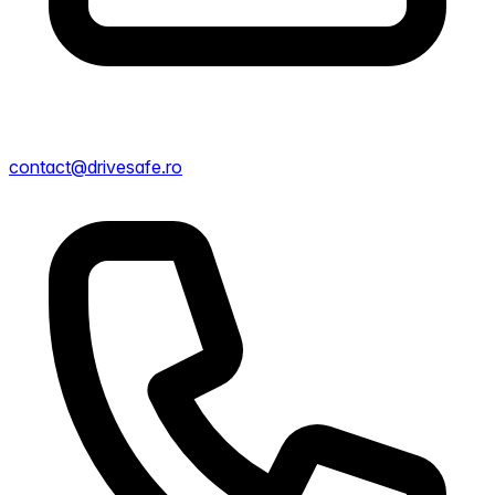
contact@drivesafe.ro