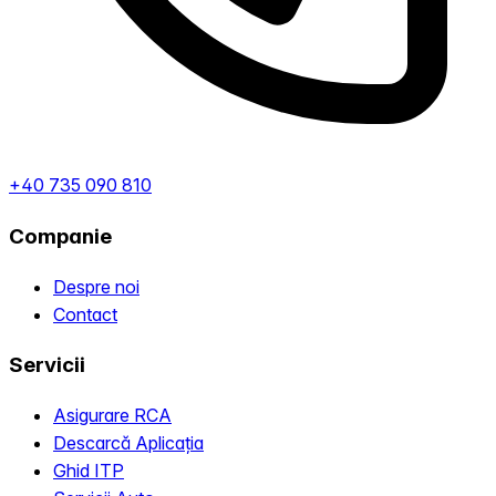
+40 735 090 810
Companie
Despre noi
Contact
Servicii
Asigurare RCA
Descarcă Aplicația
Ghid ITP