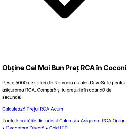
Obține Cel Mai Bun Preț RCA în Coconi
Peste 6000 de șoferi din România au ales DriveSafe pentru
asigurarea RCA. Compară și tu prețurile în doar 60 de
secunde!
Calculează Prețul RCA Acum
Toate localitățile din județul Calarasi
•
Asigurare RCA Online
•
Decontare Directă
•
Ghid ITP