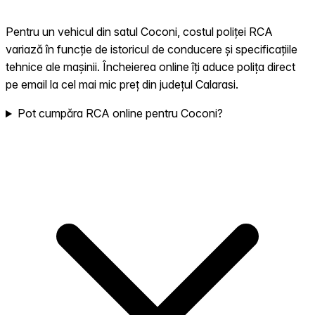
Pentru un vehicul din satul Coconi, costul poliței RCA
variază în funcție de istoricul de conducere și specificațiile
tehnice ale mașinii. Încheierea online îți aduce polița direct
pe email la cel mai mic preț din județul Calarasi.
Pot cumpăra RCA online pentru Coconi?