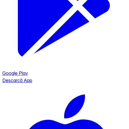
Google Play
Descarcă App