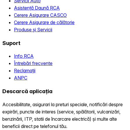
Servicii Auto
Asistență Daună RCA
Cerere Asigurare CASCO
Cerere Asigurare de călătorie
Produse și Servicii
Suport
Info RCA
Întrebări frecvente
Reclamații
ANPC
Descarcă aplicația
Accesibilitate, asigurari la preturi speciale, notificări despre
expirări, puncte de interes (service, spălătorii, vulcanizări,
benzinării, ITP, statii de încarcare electrică) și multe alte
beneficii direct pe telefonul tău.