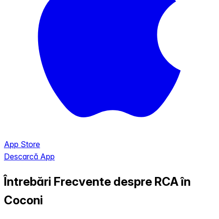
App Store
Descarcă App
Întrebări Frecvente despre RCA în
Coconi