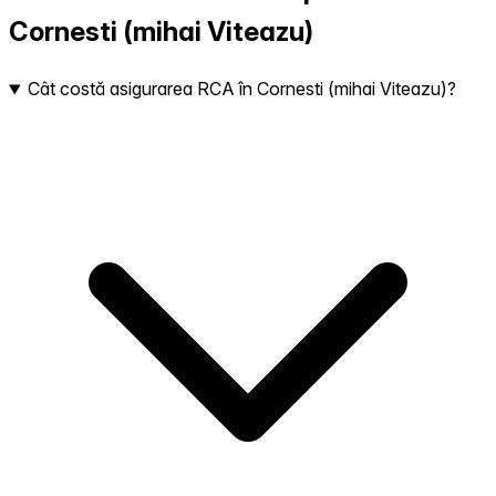
Cornesti (mihai Viteazu)
Cât costă asigurarea RCA în Cornesti (mihai Viteazu)?