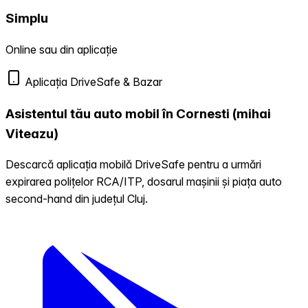
Simplu
Online sau din aplicație
Aplicația DriveSafe & Bazar
Asistentul tău auto mobil în Cornesti (mihai
Viteazu)
Descarcă aplicația mobilă DriveSafe pentru a urmări
expirarea polițelor RCA/ITP, dosarul mașinii și piața auto
second-hand din județul Cluj.