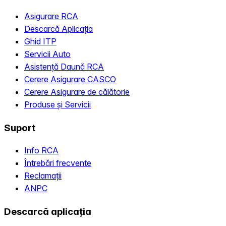
Asigurare RCA
Descarcă Aplicația
Ghid ITP
Servicii Auto
Asistență Daună RCA
Cerere Asigurare CASCO
Cerere Asigurare de călătorie
Produse și Servicii
Suport
Info RCA
Întrebări frecvente
Reclamații
ANPC
Descarcă aplicația