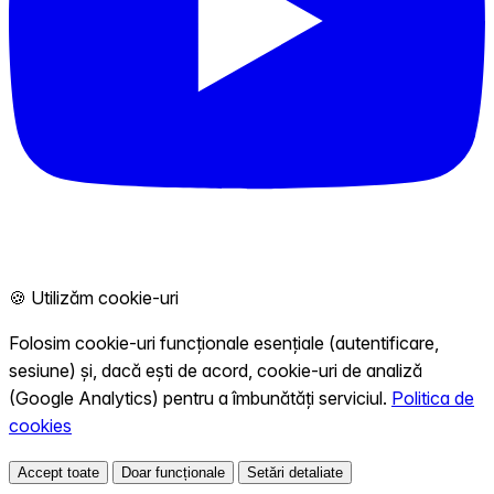
🍪 Utilizăm cookie-uri
Folosim cookie-uri funcționale esențiale (autentificare,
sesiune) și, dacă ești de acord, cookie-uri de analiză
(Google Analytics) pentru a îmbunătăți serviciul.
Politica de
cookies
Accept toate
Doar funcționale
Setări detaliate