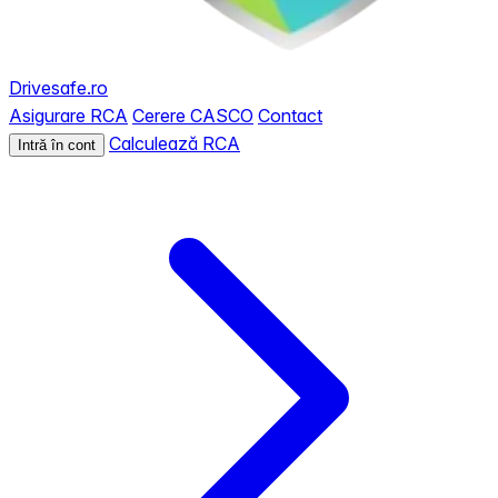
Drivesafe.ro
Asigurare RCA
Cerere CASCO
Contact
Calculează RCA
Intră în cont