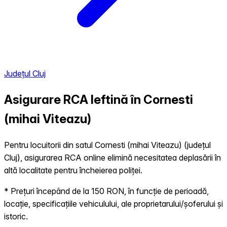
Județul Cluj
Asigurare RCA Ieftină în
Cornesti
(mihai Viteazu)
Pentru locuitorii din satul Cornesti (mihai Viteazu) (județul
Cluj), asigurarea RCA online elimină necesitatea deplasării în
altă localitate pentru încheierea poliței.
* Prețuri începând de la 150 RON, în funcție de perioadă,
locație, specificațiile vehiculului, ale proprietarului/șoferului și
istoric.