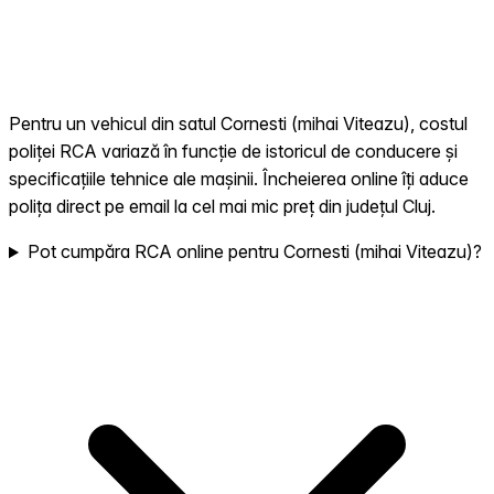
Pentru un vehicul din satul Cornesti (mihai Viteazu), costul
poliței RCA variază în funcție de istoricul de conducere și
specificațiile tehnice ale mașinii. Încheierea online îți aduce
polița direct pe email la cel mai mic preț din județul Cluj.
Pot cumpăra RCA online pentru Cornesti (mihai Viteazu)?