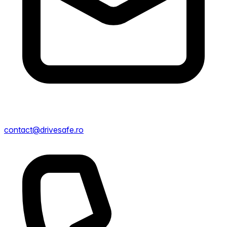
contact@drivesafe.ro