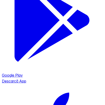
Google Play
Descarcă App