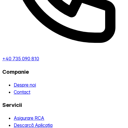
+40 735 090 810
Companie
Despre noi
Contact
Servicii
Asigurare RCA
Descarcă Aplicația