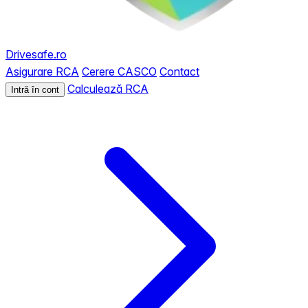
Drivesafe.ro
Asigurare RCA
Cerere CASCO
Contact
Calculează RCA
Intră în cont