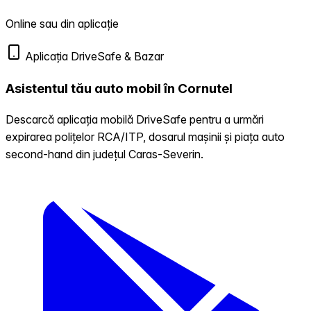
Online sau din aplicație
Aplicația DriveSafe & Bazar
Asistentul tău auto mobil în Cornutel
Descarcă aplicația mobilă DriveSafe pentru a urmări
expirarea polițelor RCA/ITP, dosarul mașinii și piața auto
second-hand din județul Caras-Severin.