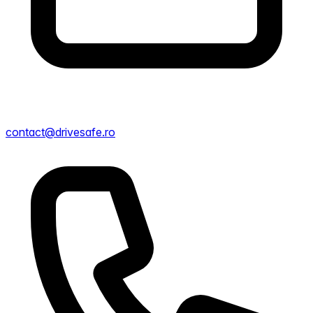
contact@drivesafe.ro