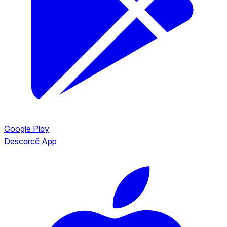
Google Play
Descarcă App