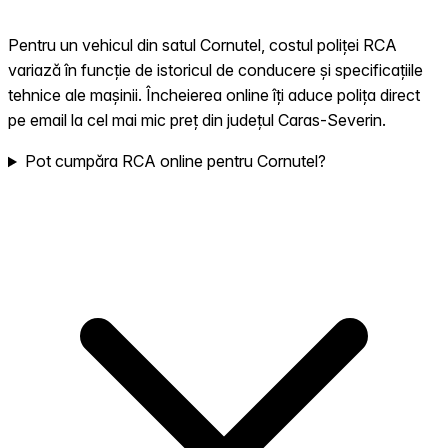
Pentru un vehicul din satul Cornutel, costul poliței RCA
variază în funcție de istoricul de conducere și specificațiile
tehnice ale mașinii. Încheierea online îți aduce polița direct
pe email la cel mai mic preț din județul Caras-Severin.
Pot cumpăra RCA online pentru Cornutel?