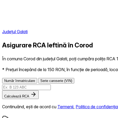
Județul Galati
Asigurare RCA Ieftină în
Corod
În comuna Corod din județul Galati, poți cumpăra polița RCA 10
* Prețuri începând de la 150 RON, în funcție de perioadă, locație,
Număr înmatriculare
Serie caroserie (VIN)
Calculează RCA
Continuând, ești de acord cu
Termenii
,
Politica de confidențial