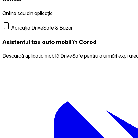
Online sau din aplicație
Aplicația DriveSafe & Bazar
Asistentul tău auto mobil în Corod
Descarcă aplicația mobilă DriveSafe pentru a urmări expirarea 