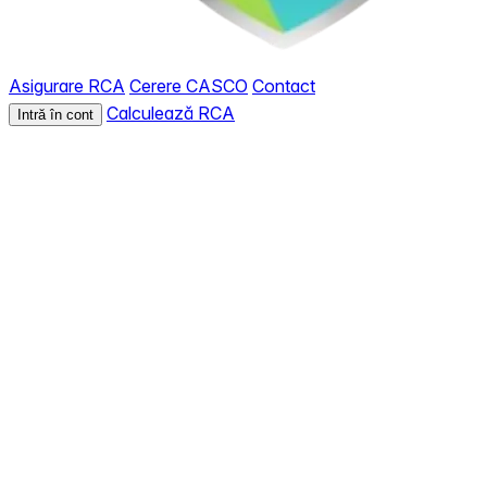
Asigurare RCA
Cerere CASCO
Contact
Calculează RCA
Intră în cont