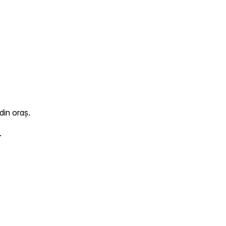
din oraș.
.