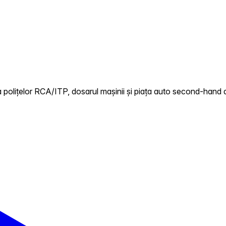
polițelor RCA/ITP, dosarul mașinii și piața auto second-hand di