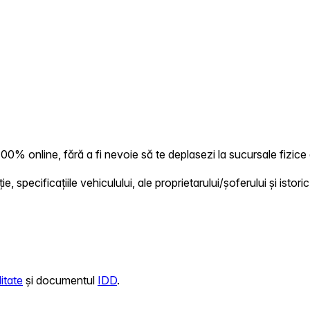
0% online, fără a fi nevoie să te deplasezi la sucursale fizice 
 specificațiile vehiculului, ale proprietarului/șoferului și istoric
itate
și documentul
IDD
.