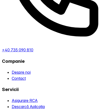
+40 735 090 810
Companie
Despre noi
Contact
Servicii
Asigurare RCA
Descarcă Aplicația