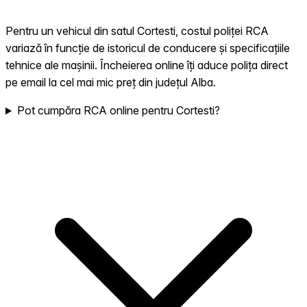
Pentru un vehicul din satul Cortesti, costul poliței RCA
variază în funcție de istoricul de conducere și specificațiile
tehnice ale mașinii. Încheierea online îți aduce polița direct
pe email la cel mai mic preț din județul Alba.
Pot cumpăra RCA online pentru Cortesti?