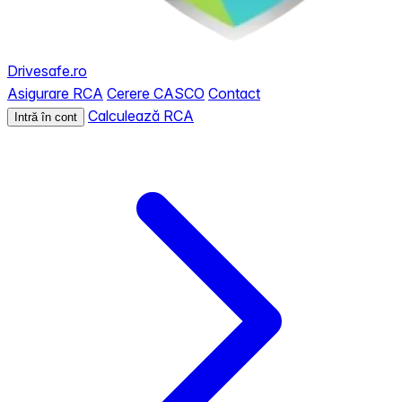
Drivesafe.ro
Asigurare RCA
Cerere CASCO
Contact
Calculează RCA
Intră în cont