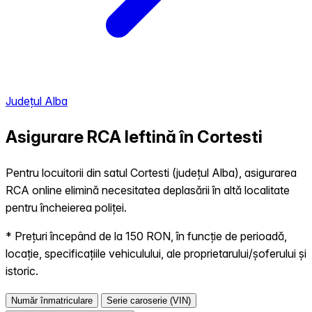
Județul Alba
Asigurare RCA Ieftină în
Cortesti
Pentru locuitorii din satul Cortesti (județul Alba), asigurarea
RCA online elimină necesitatea deplasării în altă localitate
pentru încheierea poliței.
* Prețuri începând de la 150 RON, în funcție de perioadă,
locație, specificațiile vehiculului, ale proprietarului/șoferului și
istoric.
Număr înmatriculare
Serie caroserie (VIN)