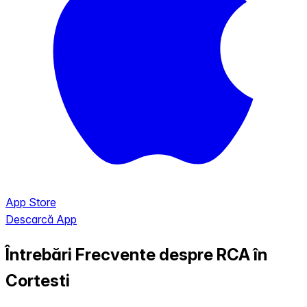
App Store
Descarcă App
Întrebări Frecvente despre RCA în
Cortesti