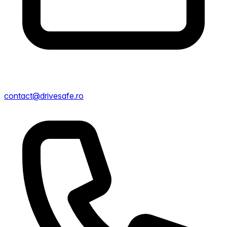
contact@drivesafe.ro