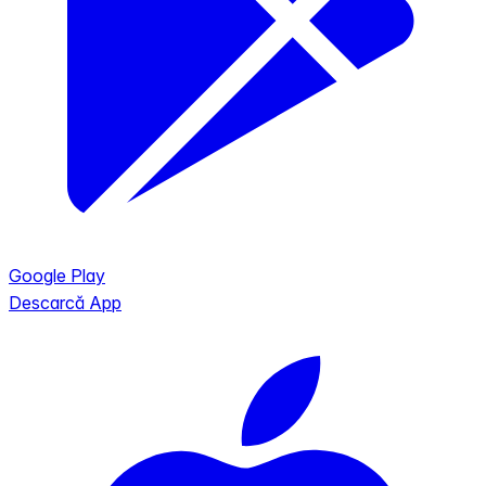
Google Play
Descarcă App