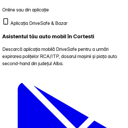
Online sau din aplicație
Aplicația DriveSafe & Bazar
Asistentul tău auto mobil în Cortesti
Descarcă aplicația mobilă DriveSafe pentru a urmări
expirarea polițelor RCA/ITP, dosarul mașinii și piața auto
second-hand din județul Alba.