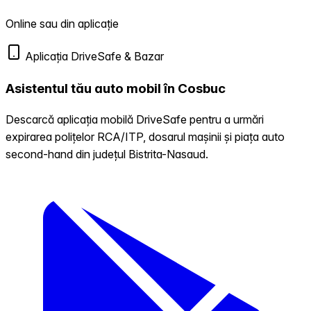
Online sau din aplicație
Aplicația DriveSafe & Bazar
Asistentul tău auto mobil în Cosbuc
Descarcă aplicația mobilă DriveSafe pentru a urmări
expirarea polițelor RCA/ITP, dosarul mașinii și piața auto
second-hand din județul Bistrita-Nasaud.