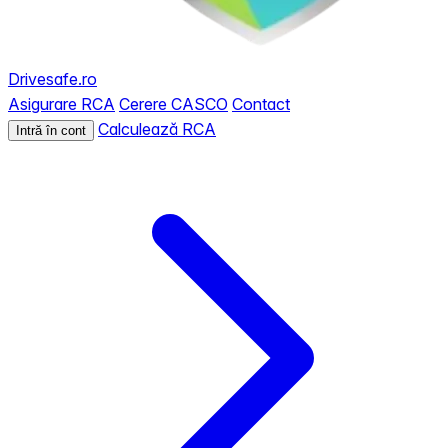
Drivesafe.ro
Asigurare RCA
Cerere CASCO
Contact
Calculează RCA
Intră în cont