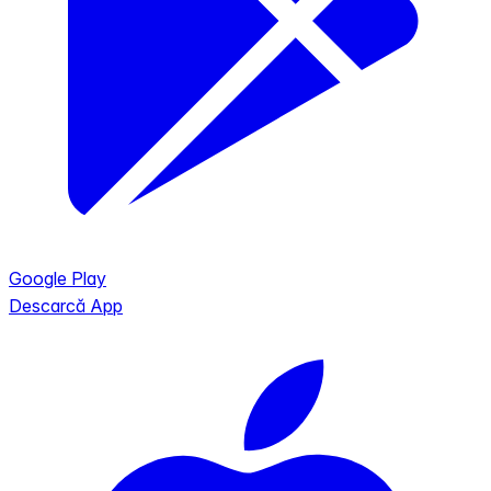
Google Play
Descarcă App