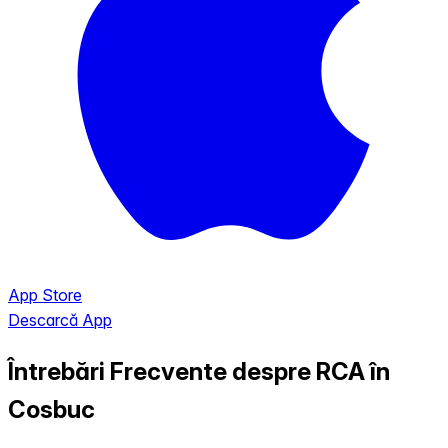
App Store
Descarcă App
Întrebări Frecvente despre RCA în
Cosbuc