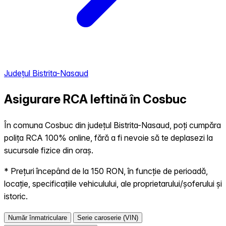
Județul Bistrita-Nasaud
Asigurare RCA Ieftină în
Cosbuc
În comuna Cosbuc din județul Bistrita-Nasaud, poți cumpăra
polița RCA 100% online, fără a fi nevoie să te deplasezi la
sucursale fizice din oraș.
* Prețuri începând de la 150 RON, în funcție de perioadă,
locație, specificațiile vehiculului, ale proprietarului/șoferului și
istoric.
Număr înmatriculare
Serie caroserie (VIN)