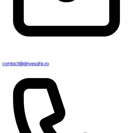
contact@drivesafe.ro