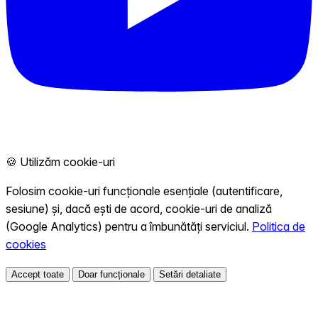
🍪 Utilizăm cookie-uri
Folosim cookie-uri funcționale esențiale (autentificare,
sesiune) și, dacă ești de acord, cookie-uri de analiză
(Google Analytics) pentru a îmbunătăți serviciul.
Politica de
cookies
Accept toate
Doar funcționale
Setări detaliate