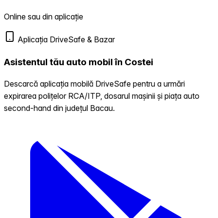
Online sau din aplicație
Aplicația DriveSafe & Bazar
Asistentul tău auto mobil în Costei
Descarcă aplicația mobilă DriveSafe pentru a urmări
expirarea polițelor RCA/ITP, dosarul mașinii și piața auto
second-hand din județul Bacau.