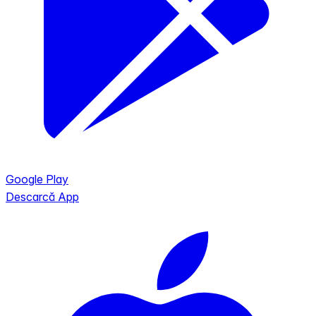
Google Play
Descarcă App