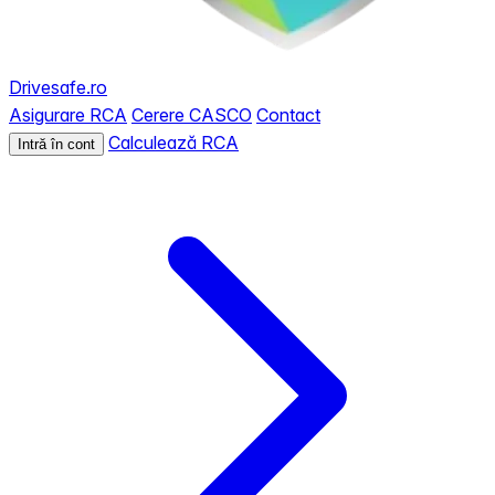
Drivesafe.ro
Asigurare RCA
Cerere CASCO
Contact
Calculează RCA
Intră în cont