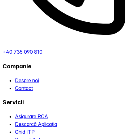
+40 735 090 810
Companie
Despre noi
Contact
Servicii
Asigurare RCA
Descarcă Aplicația
Ghid ITP