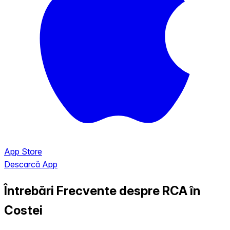
App Store
Descarcă App
Întrebări Frecvente despre RCA în
Costei