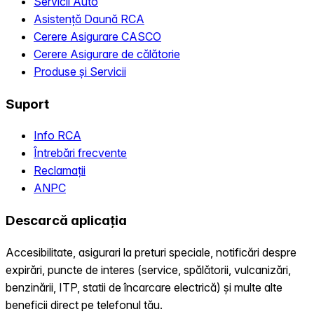
Servicii Auto
Asistență Daună RCA
Cerere Asigurare CASCO
Cerere Asigurare de călătorie
Produse și Servicii
Suport
Info RCA
Întrebări frecvente
Reclamații
ANPC
Descarcă aplicația
Accesibilitate, asigurari la preturi speciale, notificări despre
expirări, puncte de interes (service, spălătorii, vulcanizări,
benzinării, ITP, statii de încarcare electrică) și multe alte
beneficii direct pe telefonul tău.