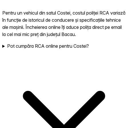
Pentru un vehicul din satul Costei, costul poliței RCA variază
în funcție de istoricul de conducere și specificațiile tehnice
ale mașinii. Încheierea online îți aduce polița direct pe email
la cel mai mic preț din județul Bacau.
Pot cumpăra RCA online pentru Costei?