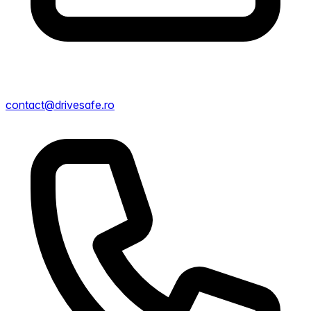
contact@drivesafe.ro