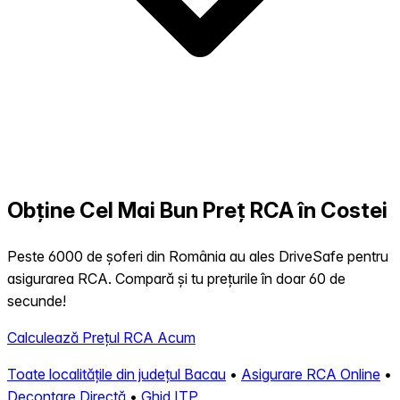
Obține Cel Mai Bun Preț RCA în Costei
Peste 6000 de șoferi din România au ales DriveSafe pentru
asigurarea RCA. Compară și tu prețurile în doar 60 de
secunde!
Calculează Prețul RCA Acum
Toate localitățile din județul Bacau
•
Asigurare RCA Online
•
Decontare Directă
•
Ghid ITP