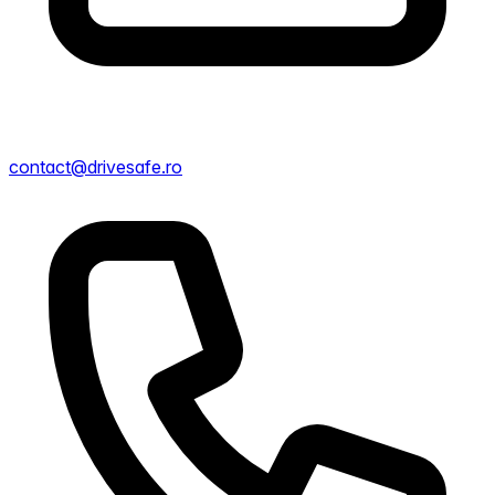
contact@drivesafe.ro