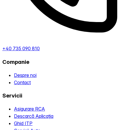
+40 735 090 810
Companie
Despre noi
Contact
Servicii
Asigurare RCA
Descarcă Aplicația
Ghid ITP