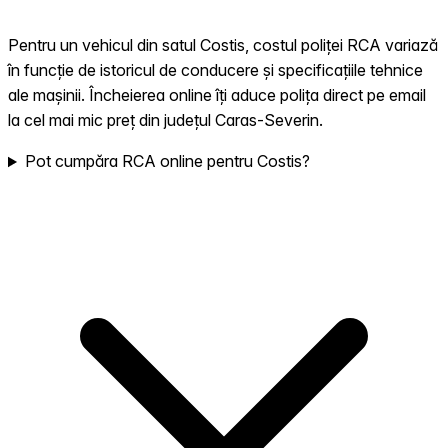
Pentru un vehicul din satul Costis, costul poliței RCA variază
în funcție de istoricul de conducere și specificațiile tehnice
ale mașinii. Încheierea online îți aduce polița direct pe email
la cel mai mic preț din județul Caras-Severin.
Pot cumpăra RCA online pentru Costis?