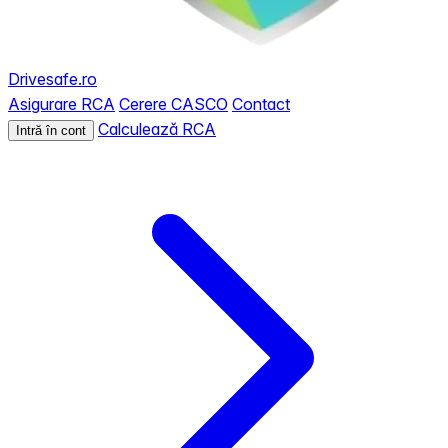
Drivesafe.ro
Asigurare RCA
Cerere CASCO
Contact
Calculează RCA
Intră în cont