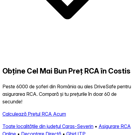
Obține Cel Mai Bun Preț RCA în Costis
Peste 6000 de șoferi din România au ales DriveSafe pentru
asigurarea RCA. Compară și tu prețurile în doar 60 de
secunde!
Calculează Prețul RCA Acum
Toate localitățile din județul Caras-Severin
•
Asigurare RCA
Online
•
Decontare Directă
•
Ghid ITP