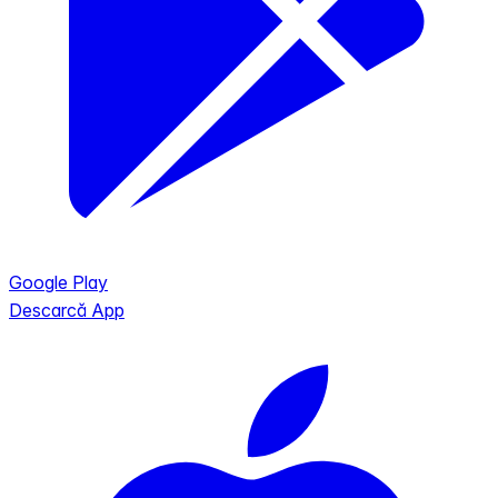
Google Play
Descarcă App