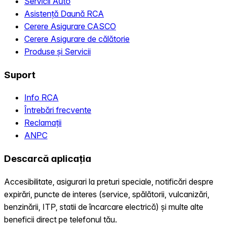
Servicii Auto
Asistență Daună RCA
Cerere Asigurare CASCO
Cerere Asigurare de călătorie
Produse și Servicii
Suport
Info RCA
Întrebări frecvente
Reclamații
ANPC
Descarcă aplicația
Accesibilitate, asigurari la preturi speciale, notificări despre
expirări, puncte de interes (service, spălătorii, vulcanizări,
benzinării, ITP, statii de încarcare electrică) și multe alte
beneficii direct pe telefonul tău.