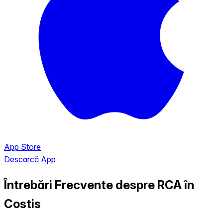
App Store
Descarcă App
Întrebări Frecvente despre RCA în
Costis