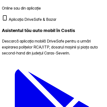
Online sau din aplicație
Aplicația DriveSafe & Bazar
Asistentul tău auto mobil în Costis
Descarcă aplicația mobilă DriveSafe pentru a urmări
expirarea polițelor RCA/ITP, dosarul mașinii și piața auto
second-hand din județul Caras-Severin.