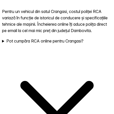
Pentru un vehicul din satul Crangasi, costul poliței RCA
variază în funcție de istoricul de conducere și specificațiile
tehnice ale mașinii. Încheierea online îți aduce polița direct
pe email la cel mai mic preț din județul Dambovita.
Pot cumpăra RCA online pentru Crangasi?