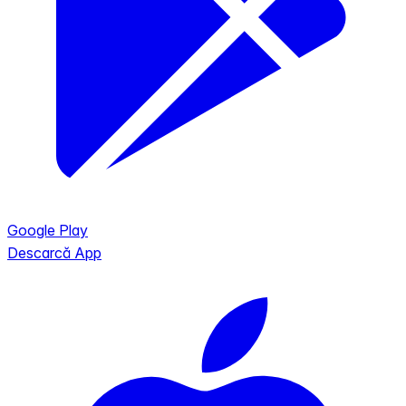
Google Play
Descarcă App