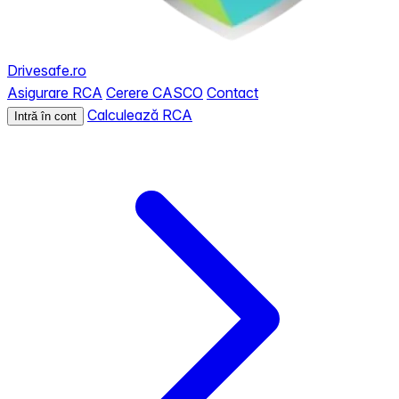
Drivesafe.ro
Asigurare RCA
Cerere CASCO
Contact
Calculează RCA
Intră în cont