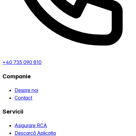
+40 735 090 810
Companie
Despre noi
Contact
Servicii
Asigurare RCA
Descarcă Aplicația