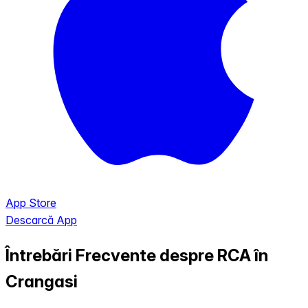
App Store
Descarcă App
Întrebări Frecvente despre RCA în
Crangasi