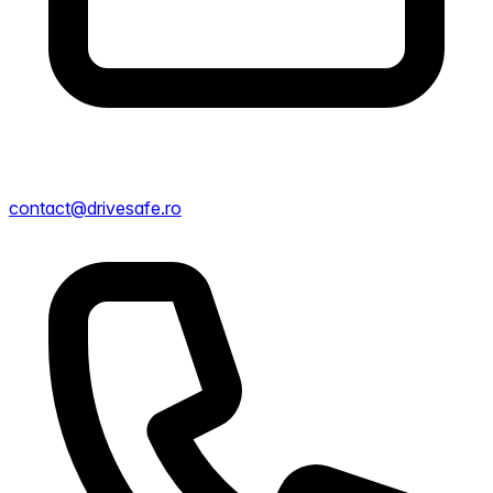
contact@drivesafe.ro