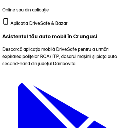
Online sau din aplicație
Aplicația DriveSafe & Bazar
Asistentul tău auto mobil în Crangasi
Descarcă aplicația mobilă DriveSafe pentru a urmări
expirarea polițelor RCA/ITP, dosarul mașinii și piața auto
second-hand din județul Dambovita.