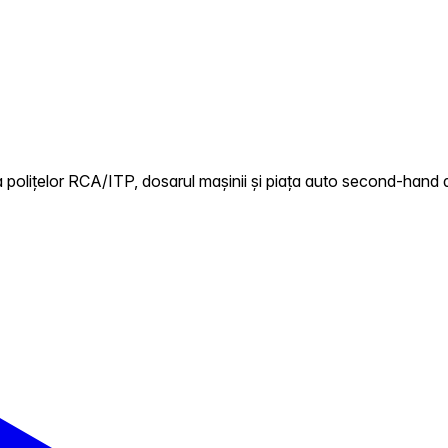
polițelor RCA/ITP, dosarul mașinii și piața auto second-hand di