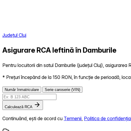
Județul Cluj
Asigurare RCA Ieftină în
Damburile
Pentru locuitorii din satul Damburile (județul Cluj), asigurarea 
* Prețuri începând de la 150 RON, în funcție de perioadă, locație,
Număr înmatriculare
Serie caroserie (VIN)
Calculează RCA
Continuând, ești de acord cu
Termenii
,
Politica de confidențial