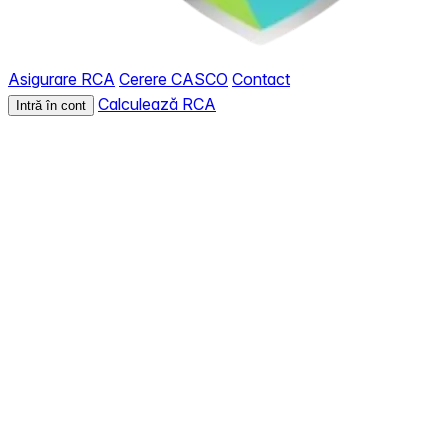
Asigurare RCA
Cerere CASCO
Contact
Calculează RCA
Intră în cont