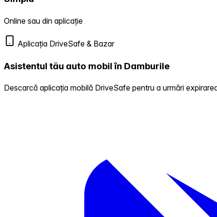
Online sau din aplicație
Aplicația DriveSafe & Bazar
Asistentul tău auto mobil în Damburile
Descarcă aplicația mobilă DriveSafe pentru a urmări expirarea 