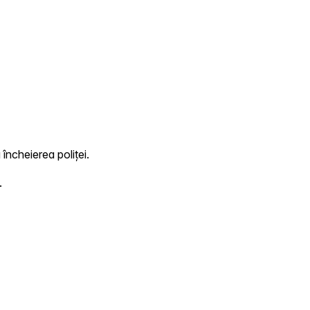
 încheierea poliței.
.