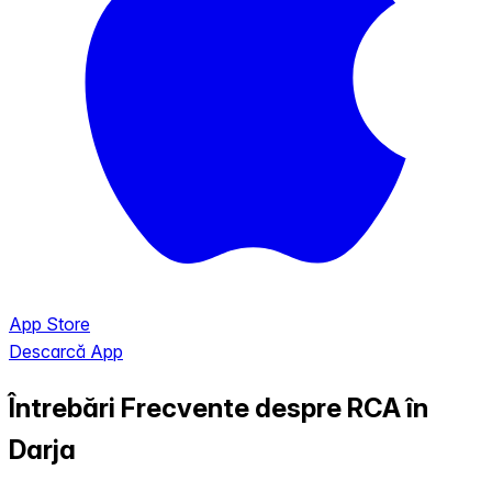
App Store
Descarcă App
Întrebări Frecvente despre RCA în
Darja