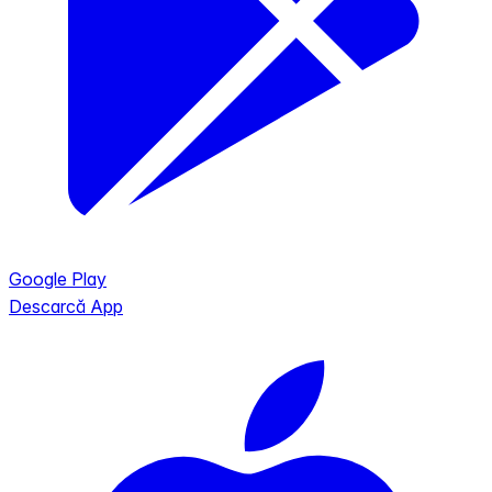
Google Play
Descarcă App