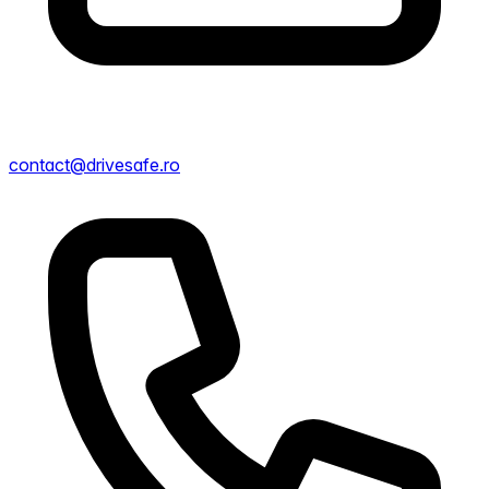
contact@drivesafe.ro