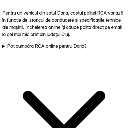
Pentru un vehicul din satul Darja, costul poliței RCA variază
în funcție de istoricul de conducere și specificațiile tehnice
ale mașinii. Încheierea online îți aduce polița direct pe email
la cel mai mic preț din județul Cluj.
Pot cumpăra RCA online pentru Darja?