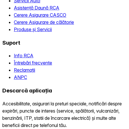
Servicii Auto
Asistență Daună RCA
Cerere Asigurare CASCO
Cerere Asigurare de călătorie
Produse și Servicii
Suport
Info RCA
Întrebări frecvente
Reclamații
ANPC
Descarcă aplicația
Accesibilitate, asigurari la preturi speciale, notificări despre
expirări, puncte de interes (service, spălătorii, vulcanizări,
benzinării, ITP, statii de încarcare electrică) și multe alte
beneficii direct pe telefonul tău.