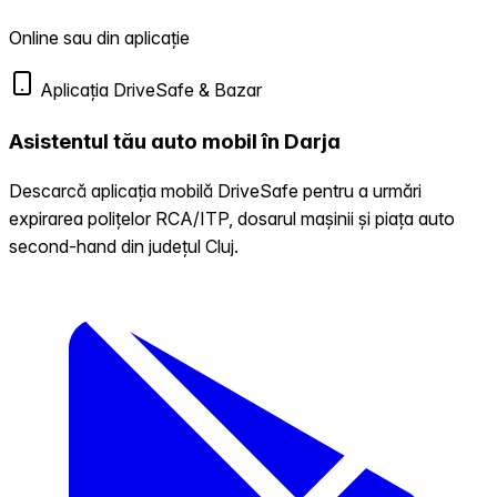
Online sau din aplicație
Aplicația DriveSafe & Bazar
Asistentul tău auto mobil în Darja
Descarcă aplicația mobilă DriveSafe pentru a urmări
expirarea polițelor RCA/ITP, dosarul mașinii și piața auto
second-hand din județul Cluj.