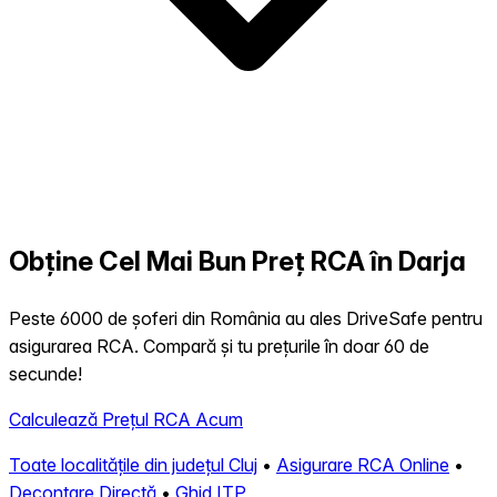
Obține Cel Mai Bun Preț RCA în Darja
Peste 6000 de șoferi din România au ales DriveSafe pentru
asigurarea RCA. Compară și tu prețurile în doar 60 de
secunde!
Calculează Prețul RCA Acum
Toate localitățile din județul Cluj
•
Asigurare RCA Online
•
Decontare Directă
•
Ghid ITP