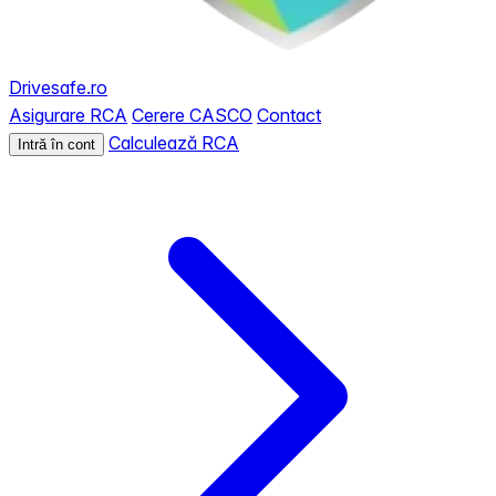
Drivesafe.ro
Asigurare RCA
Cerere CASCO
Contact
Calculează RCA
Intră în cont