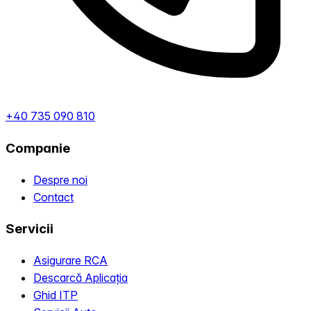
+40 735 090 810
Companie
Despre noi
Contact
Servicii
Asigurare RCA
Descarcă Aplicația
Ghid ITP