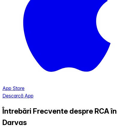
App Store
Descarcă App
Întrebări Frecvente despre RCA în
Darvas