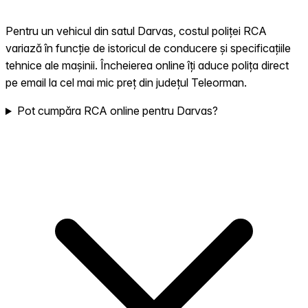
Pentru un vehicul din satul Darvas, costul poliței RCA
variază în funcție de istoricul de conducere și specificațiile
tehnice ale mașinii. Încheierea online îți aduce polița direct
pe email la cel mai mic preț din județul Teleorman.
Pot cumpăra RCA online pentru Darvas?