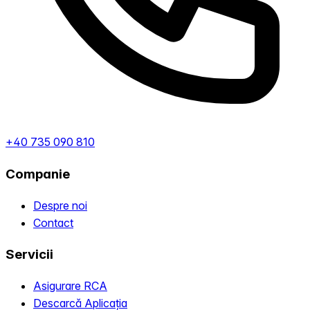
+40 735 090 810
Companie
Despre noi
Contact
Servicii
Asigurare RCA
Descarcă Aplicația