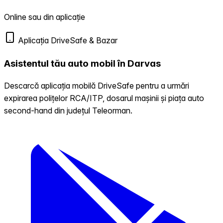
Online sau din aplicație
Aplicația DriveSafe & Bazar
Asistentul tău auto mobil în Darvas
Descarcă aplicația mobilă DriveSafe pentru a urmări
expirarea polițelor RCA/ITP, dosarul mașinii și piața auto
second-hand din județul Teleorman.