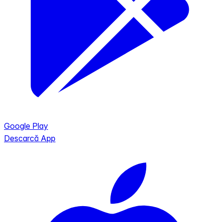
Google Play
Descarcă App