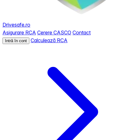
Drivesafe.ro
Asigurare RCA
Cerere CASCO
Contact
Calculează RCA
Intră în cont