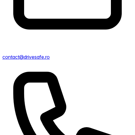
contact@drivesafe.ro