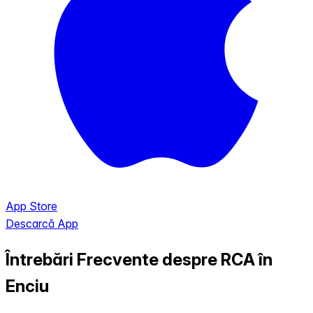
App Store
Descarcă App
Întrebări Frecvente despre RCA în
Enciu