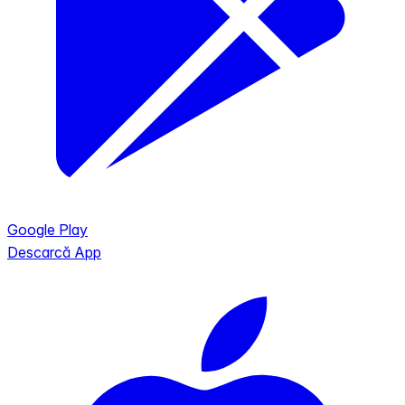
Google Play
Descarcă App