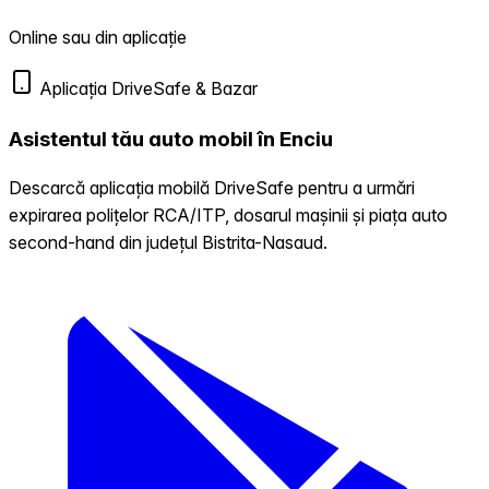
Online sau din aplicație
Aplicația DriveSafe & Bazar
Asistentul tău auto mobil în Enciu
Descarcă aplicația mobilă DriveSafe pentru a urmări
expirarea polițelor RCA/ITP, dosarul mașinii și piața auto
second-hand din județul Bistrita-Nasaud.