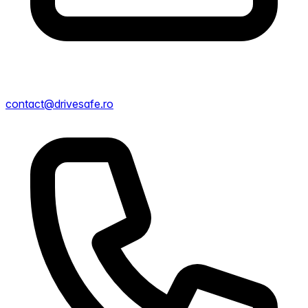
contact@drivesafe.ro