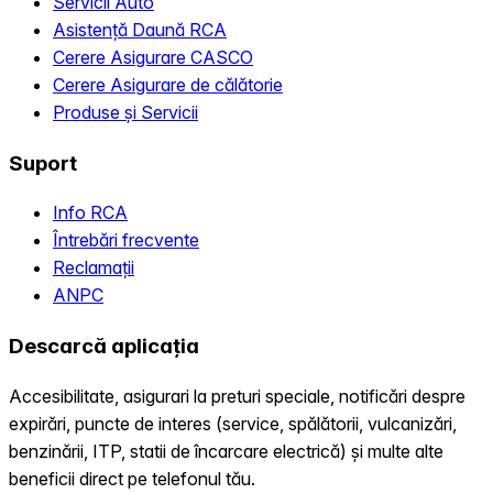
Servicii Auto
Asistență Daună RCA
Cerere Asigurare CASCO
Cerere Asigurare de călătorie
Produse și Servicii
Suport
Info RCA
Întrebări frecvente
Reclamații
ANPC
Descarcă aplicația
Accesibilitate, asigurari la preturi speciale, notificări despre
expirări, puncte de interes (service, spălătorii, vulcanizări,
benzinării, ITP, statii de încarcare electrică) și multe alte
beneficii direct pe telefonul tău.