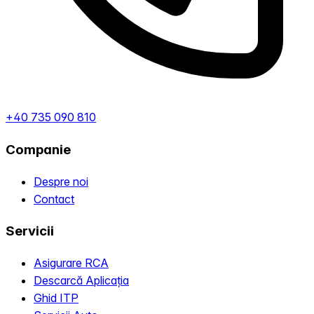
+40 735 090 810
Companie
Despre noi
Contact
Servicii
Asigurare RCA
Descarcă Aplicația
Ghid ITP