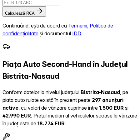
Calculează RCA
Continuând, ești de acord cu
Termenii
,
Politica de
confidențialitate
și documentul
IDD
.
Piața Auto Second-Hand în Județul
Bistrita-Nasaud
Conform datelor la nivelul județului
Bistrita-Nasaud
, pe
piața auto rulate există în prezent peste
297 anunțuri
active
, cu valori de vânzare cuprinse între
1.500 EUR
și
42.990 EUR
.
Prețul median al vehiculelor scoase la vânzare
în județ este de
18.774 EUR
.