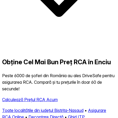
Obține Cel Mai Bun Preț RCA în Enciu
Peste 6000 de șoferi din România au ales DriveSafe pentru
asigurarea RCA. Compară și tu prețurile în doar 60 de
secunde!
Calculează Prețul RCA Acum
Toate localitățile din județul Bistrita-Nasaud
•
Asigurare
RCA Online
•
Decontare Directă
•
Ghid ITP