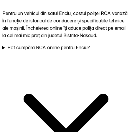
Pentru un vehicul din satul Enciu, costul poliței RCA variază
în funcție de istoricul de conducere și specificațiile tehnice
ale mașinii. Încheierea online îți aduce polița direct pe email
la cel mai mic preț din județul Bistrita-Nasaud.
Pot cumpăra RCA online pentru Enciu?