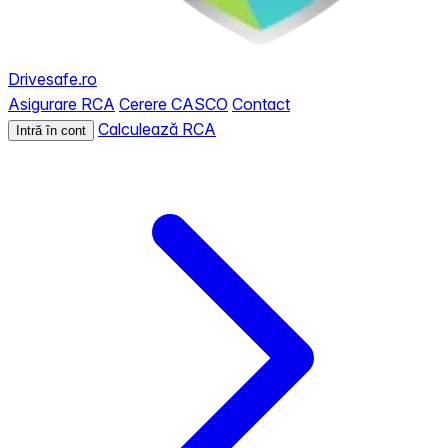
Drivesafe.ro
Asigurare RCA
Cerere CASCO
Contact
Calculează RCA
Intră în cont