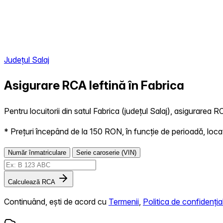
Județul Salaj
Asigurare RCA Ieftină în
Fabrica
Pentru locuitorii din satul Fabrica (județul Salaj), asigurarea R
* Prețuri începând de la 150 RON, în funcție de perioadă, locație,
Număr înmatriculare
Serie caroserie (VIN)
Calculează RCA
Continuând, ești de acord cu
Termenii
,
Politica de confidențial