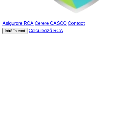
Asigurare RCA
Cerere CASCO
Contact
Calculează RCA
Intră în cont