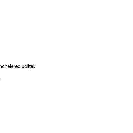
ncheierea poliței.
.