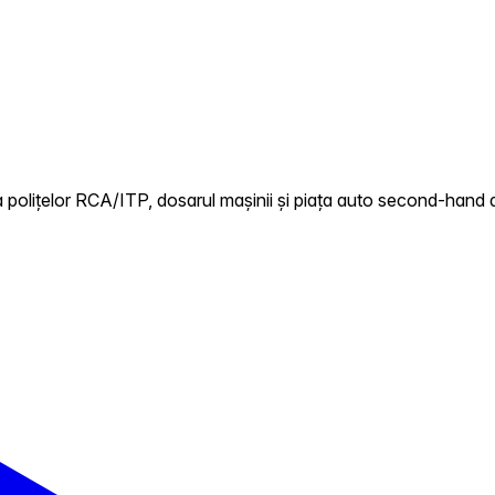
polițelor RCA/ITP, dosarul mașinii și piața auto second-hand di