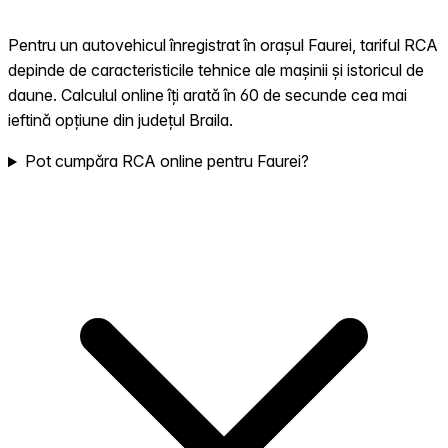
Pentru un autovehicul înregistrat în orașul Faurei, tariful RCA
depinde de caracteristicile tehnice ale mașinii și istoricul de
daune. Calculul online îți arată în 60 de secunde cea mai
ieftină opțiune din județul Braila.
Pot cumpăra RCA online pentru Faurei?