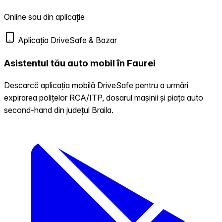
Online sau din aplicație
Aplicația DriveSafe & Bazar
Asistentul tău auto mobil în Faurei
Descarcă aplicația mobilă DriveSafe pentru a urmări
expirarea polițelor RCA/ITP, dosarul mașinii și piața auto
second-hand din județul Braila.