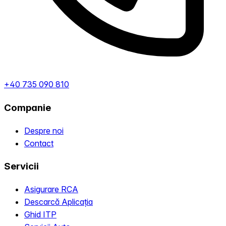
+40 735 090 810
Companie
Despre noi
Contact
Servicii
Asigurare RCA
Descarcă Aplicația
Ghid ITP