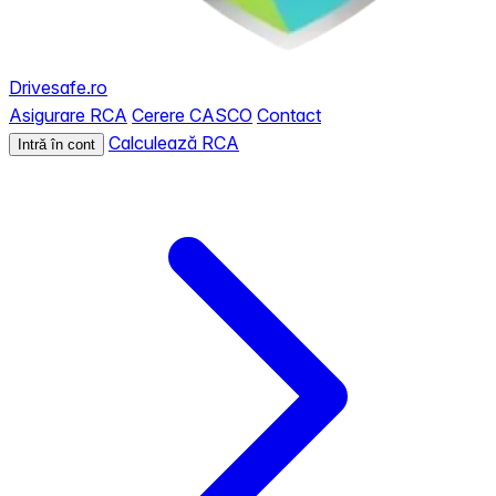
Drivesafe.ro
Asigurare RCA
Cerere CASCO
Contact
Calculează RCA
Intră în cont