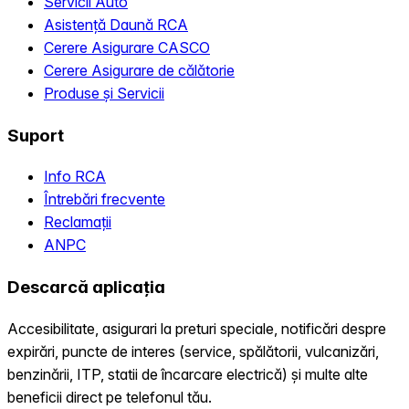
Servicii Auto
Asistență Daună RCA
Cerere Asigurare CASCO
Cerere Asigurare de călătorie
Produse și Servicii
Suport
Info RCA
Întrebări frecvente
Reclamații
ANPC
Descarcă aplicația
Accesibilitate, asigurari la preturi speciale, notificări despre
expirări, puncte de interes (service, spălătorii, vulcanizări,
benzinării, ITP, statii de încarcare electrică) și multe alte
beneficii direct pe telefonul tău.