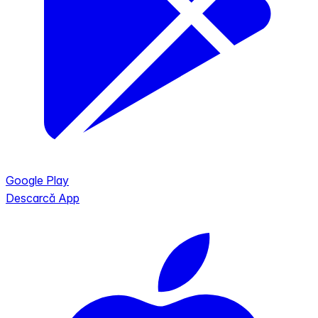
Google Play
Descarcă App