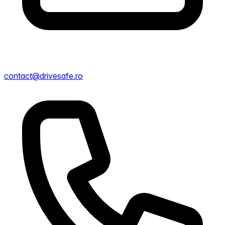
contact@drivesafe.ro