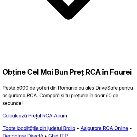
Obține Cel Mai Bun Preț RCA în Faurei
Peste 6000 de șoferi din România au ales DriveSafe pentru
asigurarea RCA. Compară și tu prețurile în doar 60 de
secunde!
Calculează Prețul RCA Acum
Toate localitățile din județul Braila
•
Asigurare RCA Online
•
Decontare Directă
•
Ghid ITP