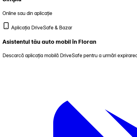
Online sau din aplicație
Aplicația DriveSafe & Bazar
Asistentul tău auto mobil în Floran
Descarcă aplicația mobilă DriveSafe pentru a urmări expirarea 