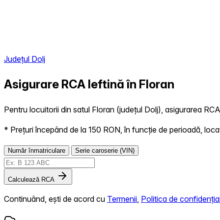
Județul Dolj
Asigurare RCA Ieftină în
Floran
Pentru locuitorii din satul Floran (județul Dolj), asigurarea RCA 
* Prețuri începând de la 150 RON, în funcție de perioadă, locație,
Număr înmatriculare
Serie caroserie (VIN)
Calculează RCA
Continuând, ești de acord cu
Termenii
,
Politica de confidențial