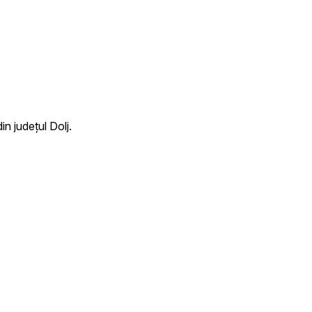
n județul Dolj.