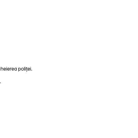
heierea poliței.
.