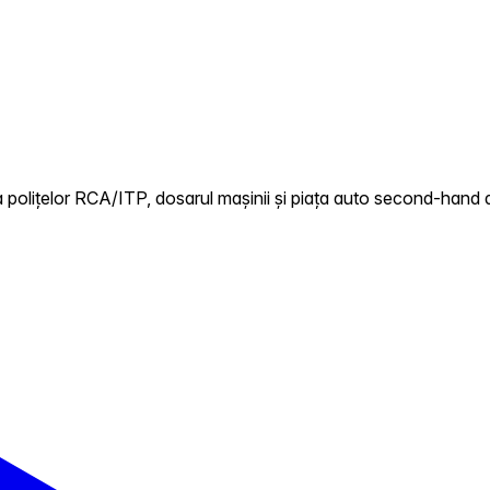
polițelor RCA/ITP, dosarul mașinii și piața auto second-hand di