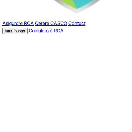
Asigurare RCA
Cerere CASCO
Contact
Calculează RCA
Intră în cont