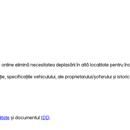
online elimină necesitatea deplasării în altă localitate pentru înc
 specificațiile vehiculului, ale proprietarului/șoferului și istoric
itate
și documentul
IDD
.