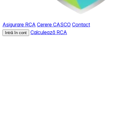
Asigurare RCA
Cerere CASCO
Contact
Calculează RCA
Intră în cont