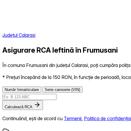
Județul Calarasi
Asigurare RCA Ieftină în
Frumusani
În comuna Frumusani din județul Calarasi, poți cumpăra polița 
* Prețuri începând de la 150 RON, în funcție de perioadă, locație,
Număr înmatriculare
Serie caroserie (VIN)
Calculează RCA
Continuând, ești de acord cu
Termenii
,
Politica de confidențial