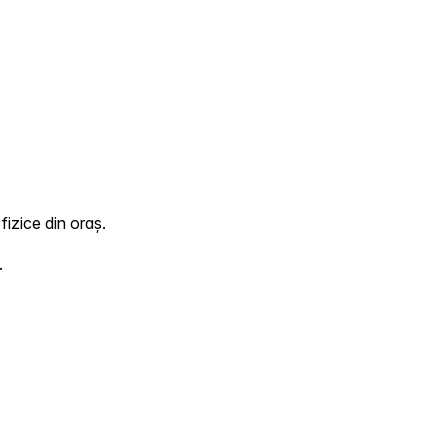
fizice din oraș.
.