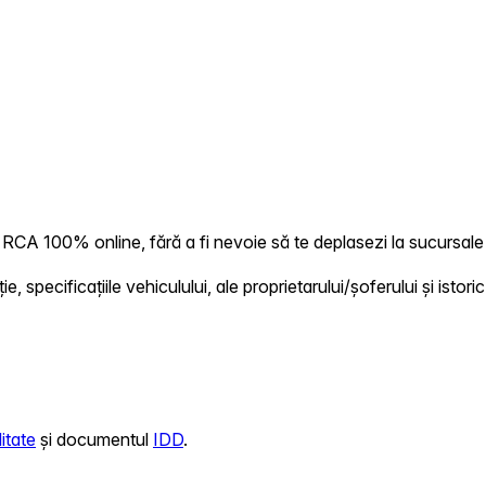
RCA 100% online, fără a fi nevoie să te deplasezi la sucursale 
 specificațiile vehiculului, ale proprietarului/șoferului și istoric
itate
și documentul
IDD
.