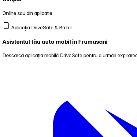
Online sau din aplicație
Aplicația DriveSafe & Bazar
Asistentul tău auto mobil în Frumusani
Descarcă aplicația mobilă DriveSafe pentru a urmări expirarea 