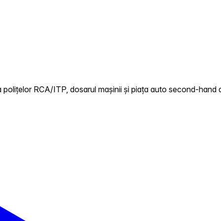
polițelor RCA/ITP, dosarul mașinii și piața auto second-hand di