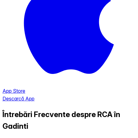
App Store
Descarcă App
Întrebări Frecvente despre RCA în
Gadinti