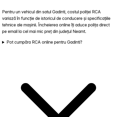
Pentru un vehicul din satul Gadinti, costul poliței RCA
variază în funcție de istoricul de conducere și specificațiile
tehnice ale mașinii. Încheierea online îți aduce polița direct
pe email la cel mai mic preț din județul Neamt.
Pot cumpăra RCA online pentru Gadinti?