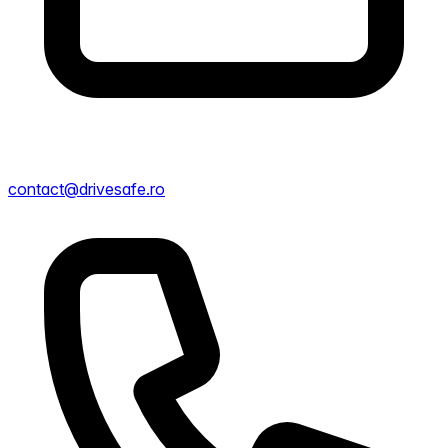
contact@drivesafe.ro