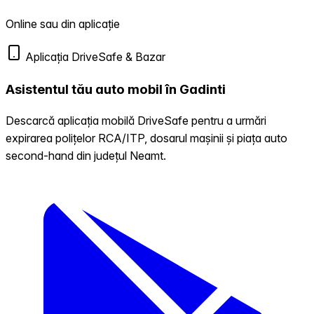
Online sau din aplicație
Aplicația DriveSafe & Bazar
Asistentul tău auto mobil în Gadinti
Descarcă aplicația mobilă DriveSafe pentru a urmări
expirarea polițelor RCA/ITP, dosarul mașinii și piața auto
second-hand din județul Neamt.