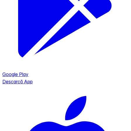
Google Play
Descarcă App