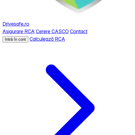
Drivesafe.ro
Asigurare RCA
Cerere CASCO
Contact
Calculează RCA
Intră în cont