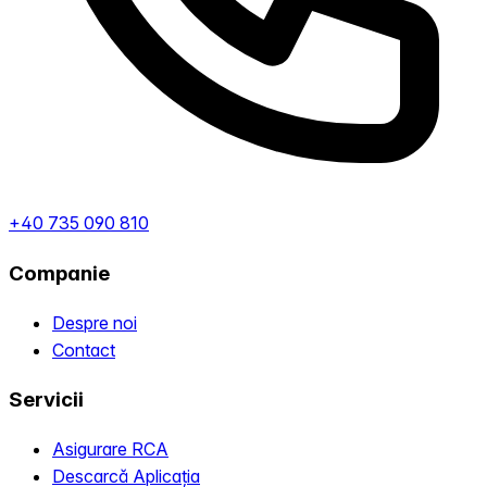
+40 735 090 810
Companie
Despre noi
Contact
Servicii
Asigurare RCA
Descarcă Aplicația