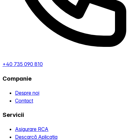
+40 735 090 810
Companie
Despre noi
Contact
Servicii
Asigurare RCA
Descarcă Aplicația