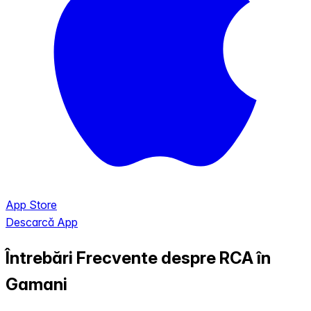
App Store
Descarcă App
Întrebări Frecvente despre RCA în
Gamani