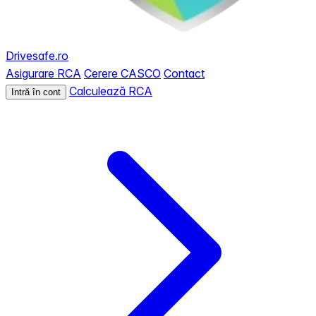
Drivesafe.ro
Asigurare RCA
Cerere CASCO
Contact
Calculează RCA
Intră în cont