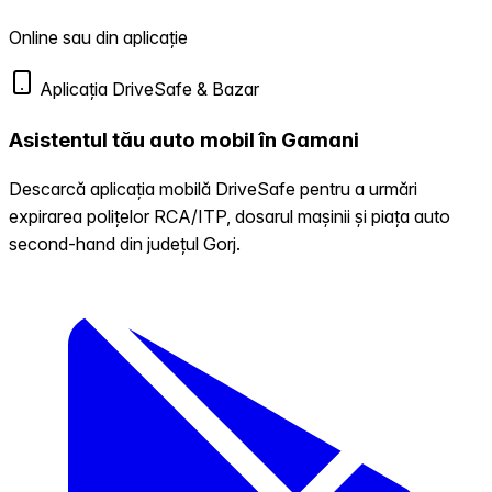
Online sau din aplicație
Aplicația DriveSafe & Bazar
Asistentul tău auto mobil în Gamani
Descarcă aplicația mobilă DriveSafe pentru a urmări
expirarea polițelor RCA/ITP, dosarul mașinii și piața auto
second-hand din județul Gorj.