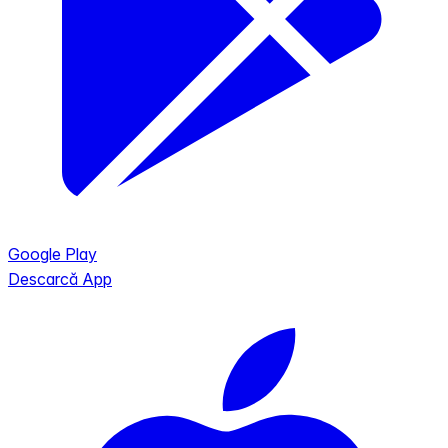
Google Play
Descarcă App