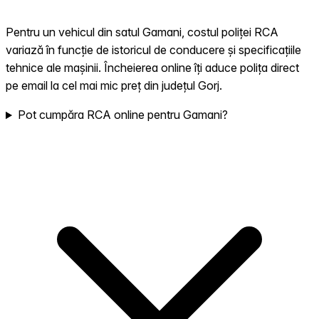
Pentru un vehicul din satul Gamani, costul poliței RCA
variază în funcție de istoricul de conducere și specificațiile
tehnice ale mașinii. Încheierea online îți aduce polița direct
pe email la cel mai mic preț din județul Gorj.
Pot cumpăra RCA online pentru Gamani?