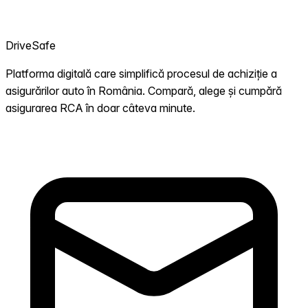
DriveSafe
Platforma digitală care simplifică procesul de achiziție a
asigurărilor auto în România. Compară, alege și cumpără
asigurarea RCA în doar câteva minute.