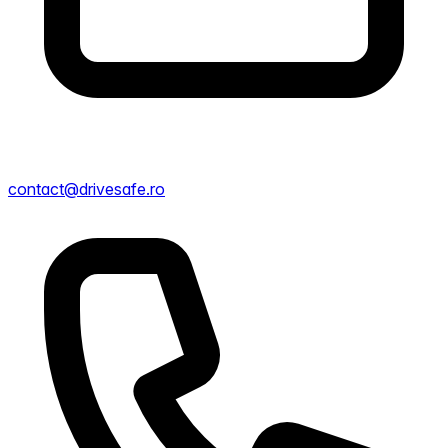
contact@drivesafe.ro