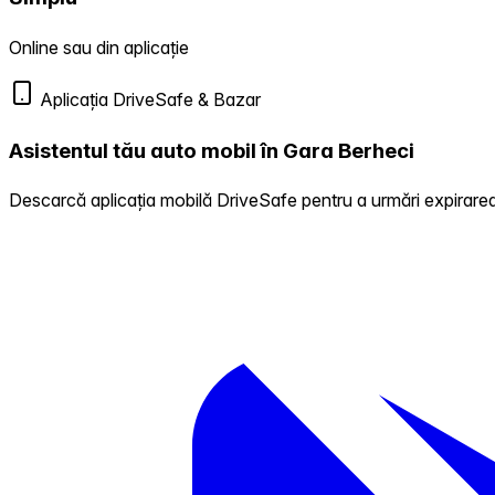
Online sau din aplicație
Aplicația DriveSafe & Bazar
Asistentul tău auto mobil în Gara Berheci
Descarcă aplicația mobilă DriveSafe pentru a urmări expirarea 