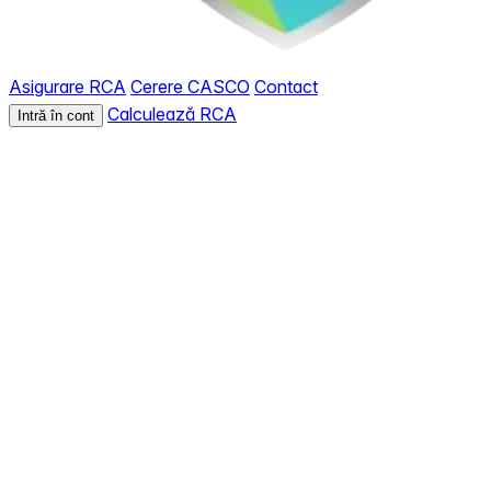
Asigurare RCA
Cerere CASCO
Contact
Calculează RCA
Intră în cont