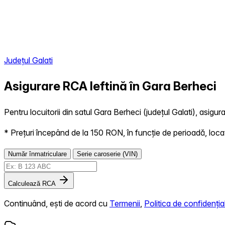
Județul Galati
Asigurare RCA Ieftină în
Gara Berheci
Pentru locuitorii din satul Gara Berheci (județul Galati), asigur
* Prețuri începând de la 150 RON, în funcție de perioadă, locație,
Număr înmatriculare
Serie caroserie (VIN)
Calculează RCA
Continuând, ești de acord cu
Termenii
,
Politica de confidențial