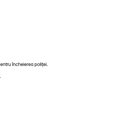
entru încheierea poliței.
.