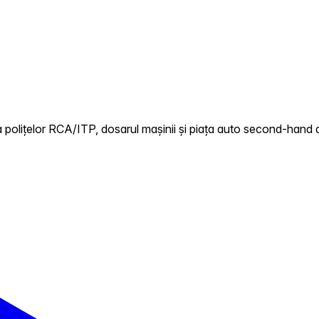
polițelor RCA/ITP, dosarul mașinii și piața auto second-hand di