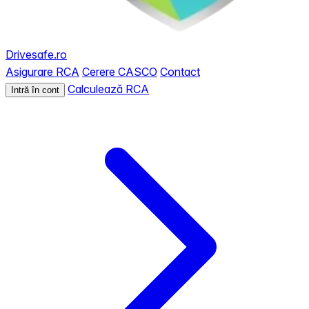
Drivesafe.ro
Asigurare RCA
Cerere CASCO
Contact
Calculează RCA
Intră în cont