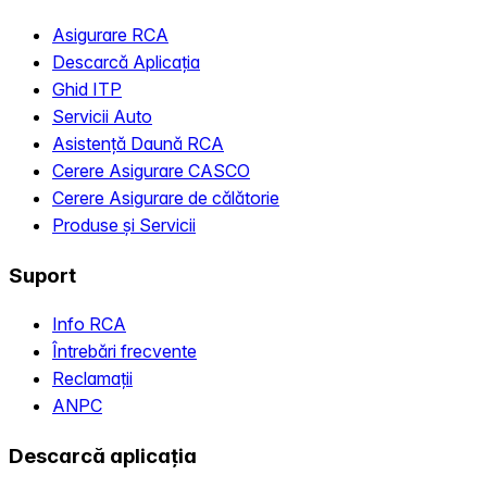
Asigurare RCA
Descarcă Aplicația
Ghid ITP
Servicii Auto
Asistență Daună RCA
Cerere Asigurare CASCO
Cerere Asigurare de călătorie
Produse și Servicii
Suport
Info RCA
Întrebări frecvente
Reclamații
ANPC
Descarcă aplicația