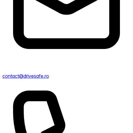
contact@drivesafe.ro