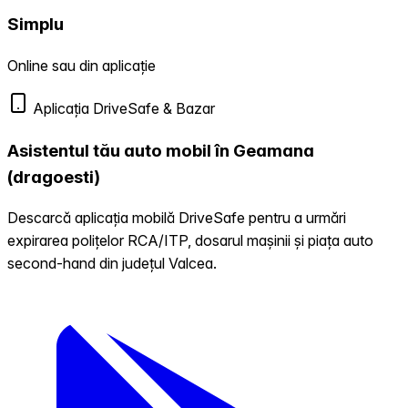
Simplu
Online sau din aplicație
Aplicația DriveSafe & Bazar
Asistentul tău auto mobil în Geamana
(dragoesti)
Descarcă aplicația mobilă DriveSafe pentru a urmări
expirarea polițelor RCA/ITP, dosarul mașinii și piața auto
second-hand din județul Valcea.