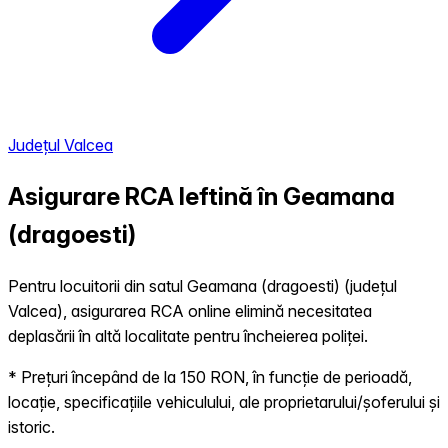
Județul Valcea
Asigurare RCA Ieftină în
Geamana
(dragoesti)
Pentru locuitorii din satul Geamana (dragoesti) (județul
Valcea), asigurarea RCA online elimină necesitatea
deplasării în altă localitate pentru încheierea poliței.
* Prețuri începând de la 150 RON, în funcție de perioadă,
locație, specificațiile vehiculului, ale proprietarului/șoferului și
istoric.