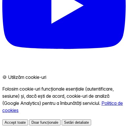
🍪 Utilizăm cookie-uri
Folosim cookie-uri funcționale esențiale (autentificare,
sesiune) și, dacă ești de acord, cookie-uri de analiză
(Google Analytics) pentru a îmbunătăți serviciul.
Politica de
cookies
Accept toate
Doar funcționale
Setări detaliate