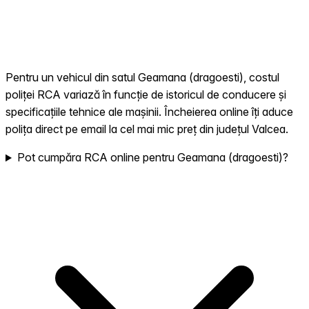
Pentru un vehicul din satul Geamana (dragoesti), costul
poliței RCA variază în funcție de istoricul de conducere și
specificațiile tehnice ale mașinii. Încheierea online îți aduce
polița direct pe email la cel mai mic preț din județul Valcea.
Pot cumpăra RCA online pentru Geamana (dragoesti)?