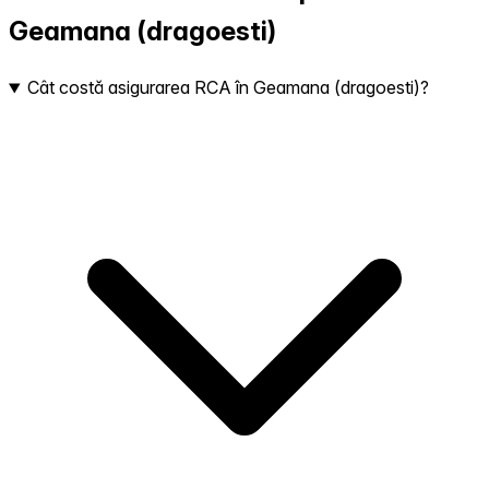
Geamana (dragoesti)
Cât costă asigurarea RCA în Geamana (dragoesti)?