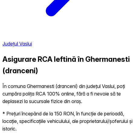
Județul Vaslui
Asigurare RCA Ieftină în
Ghermanesti
(dranceni)
În comuna Ghermanesti (dranceni) din județul Vaslui, poți
cumpăra polița RCA 100% online, fără a fi nevoie să te
deplasezi la sucursale fizice din oraș.
* Prețuri începând de la 150 RON, în funcție de perioadă,
locație, specificațiile vehiculului, ale proprietarului/șoferului și
istoric.