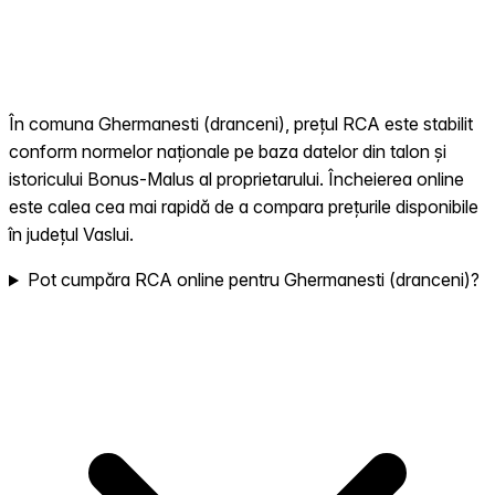
În comuna Ghermanesti (dranceni), prețul RCA este stabilit
conform normelor naționale pe baza datelor din talon și
istoricului Bonus-Malus al proprietarului. Încheierea online
este calea cea mai rapidă de a compara prețurile disponibile
în județul Vaslui.
Pot cumpăra RCA online pentru Ghermanesti (dranceni)?