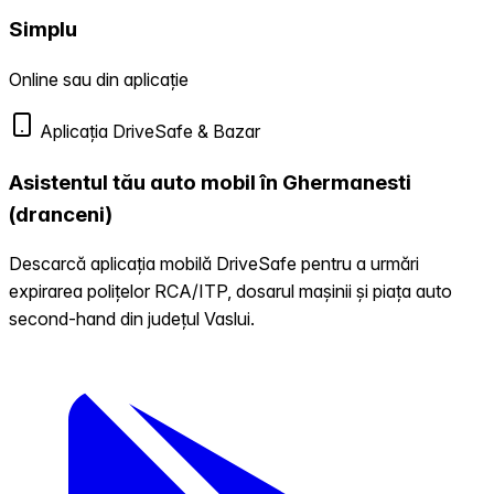
Simplu
Online sau din aplicație
Aplicația DriveSafe & Bazar
Asistentul tău auto mobil în Ghermanesti
(dranceni)
Descarcă aplicația mobilă DriveSafe pentru a urmări
expirarea polițelor RCA/ITP, dosarul mașinii și piața auto
second-hand din județul Vaslui.