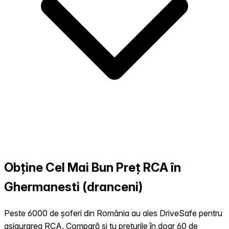
Obține Cel Mai Bun Preț RCA în
Ghermanesti (dranceni)
Peste 6000 de șoferi din România au ales DriveSafe pentru
asigurarea RCA. Compară și tu prețurile în doar 60 de