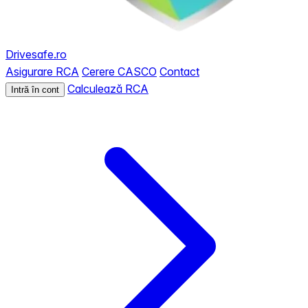
Drivesafe.ro
Asigurare RCA
Cerere CASCO
Contact
Calculează RCA
Intră în cont