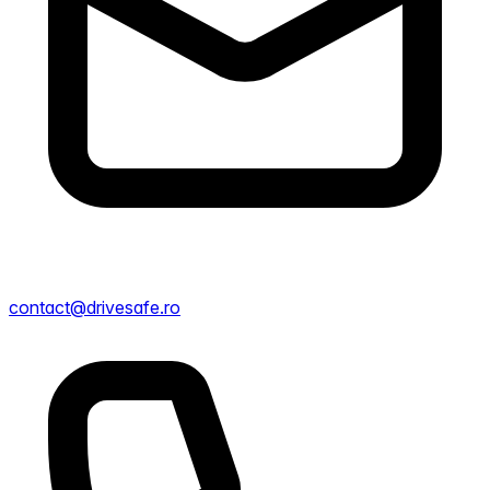
contact@drivesafe.ro