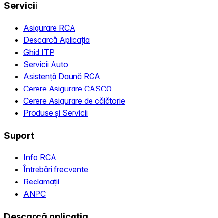
Servicii
Asigurare RCA
Descarcă Aplicația
Ghid ITP
Servicii Auto
Asistență Daună RCA
Cerere Asigurare CASCO
Cerere Asigurare de călătorie
Produse și Servicii
Suport
Info RCA
Întrebări frecvente
Reclamații
ANPC
Descarcă aplicația