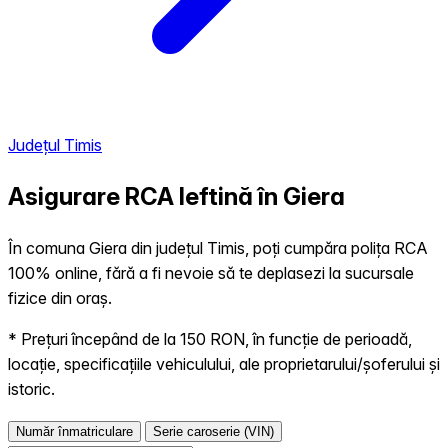
Județul Timis
Asigurare RCA Ieftină în
Giera
În comuna Giera din județul Timis, poți cumpăra polița RCA
100% online, fără a fi nevoie să te deplasezi la sucursale
fizice din oraș.
* Prețuri începând de la 150 RON, în funcție de perioadă,
locație, specificațiile vehiculului, ale proprietarului/șoferului și
istoric.
Număr înmatriculare
Serie caroserie (VIN)