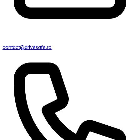
contact@drivesafe.ro