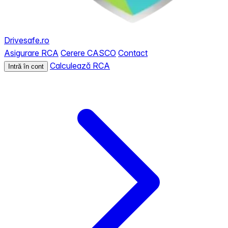
Drivesafe.ro
Asigurare RCA
Cerere CASCO
Contact
Calculează RCA
Intră în cont