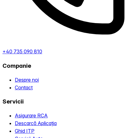
+40 735 090 810
Companie
Despre noi
Contact
Servicii
Asigurare RCA
Descarcă Aplicația
Ghid ITP