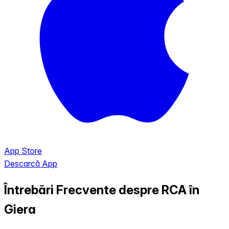
App Store
Descarcă App
Întrebări Frecvente despre RCA în
Giera