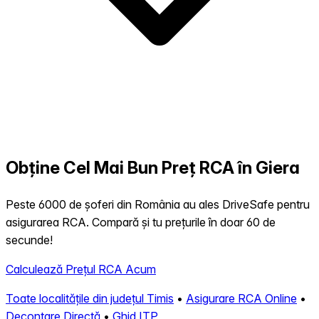
Obține Cel Mai Bun Preț RCA în Giera
Peste 6000 de șoferi din România au ales DriveSafe pentru
asigurarea RCA. Compară și tu prețurile în doar 60 de
secunde!
Calculează Prețul RCA Acum
Toate localitățile din județul Timis
•
Asigurare RCA Online
•
Decontare Directă
•
Ghid ITP