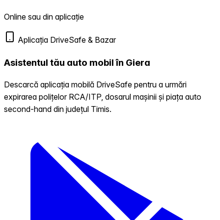
Online sau din aplicație
Aplicația DriveSafe & Bazar
Asistentul tău auto mobil în Giera
Descarcă aplicația mobilă DriveSafe pentru a urmări
expirarea polițelor RCA/ITP, dosarul mașinii și piața auto
second-hand din județul Timis.