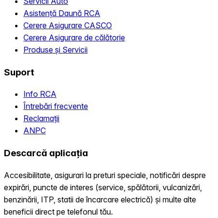
Servicii Auto
Asistență Daună RCA
Cerere Asigurare CASCO
Cerere Asigurare de călătorie
Produse și Servicii
Suport
Info RCA
Întrebări frecvente
Reclamații
ANPC
Descarcă aplicația
Accesibilitate, asigurari la preturi speciale, notificări despre
expirări, puncte de interes (service, spălătorii, vulcanizări,
benzinării, ITP, statii de încarcare electrică) și multe alte
beneficii direct pe telefonul tău.