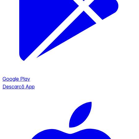
Google Play
Descarcă App