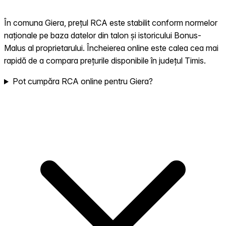
În comuna Giera, prețul RCA este stabilit conform normelor
naționale pe baza datelor din talon și istoricului Bonus-
Malus al proprietarului. Încheierea online este calea cea mai
rapidă de a compara prețurile disponibile în județul Timis.
Pot cumpăra RCA online pentru Giera?