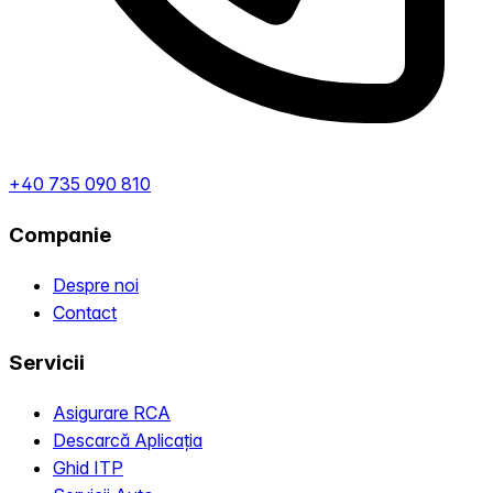
+40 735 090 810
Companie
Despre noi
Contact
Servicii
Asigurare RCA
Descarcă Aplicația
Ghid ITP