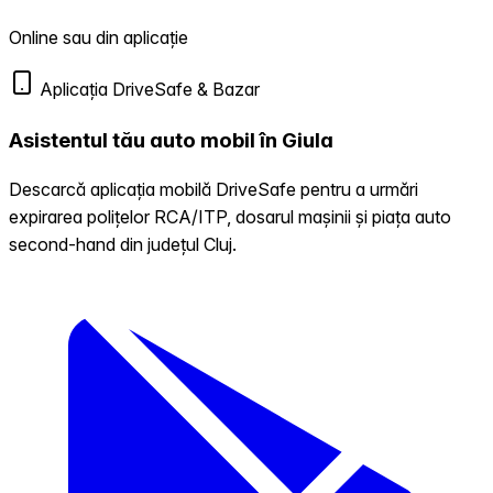
Online sau din aplicație
Aplicația DriveSafe & Bazar
Asistentul tău auto mobil în Giula
Descarcă aplicația mobilă DriveSafe pentru a urmări
expirarea polițelor RCA/ITP, dosarul mașinii și piața auto
second-hand din județul Cluj.