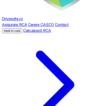
Drivesafe.ro
Asigurare RCA
Cerere CASCO
Contact
Calculează RCA
Intră în cont