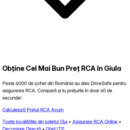
Obține Cel Mai Bun Preț RCA în Giula
Peste 6000 de șoferi din România au ales DriveSafe pentru
asigurarea RCA. Compară și tu prețurile în doar 60 de
secunde!
Calculează Prețul RCA Acum
Toate localitățile din județul Cluj
•
Asigurare RCA Online
•
Decontare Directă
•
Ghid ITP