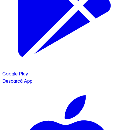
Google Play
Descarcă App