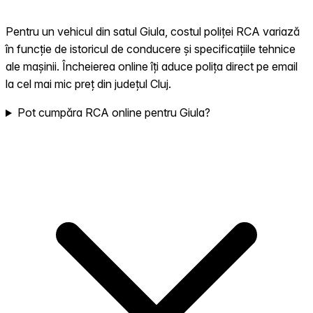
Pentru un vehicul din satul Giula, costul poliței RCA variază
în funcție de istoricul de conducere și specificațiile tehnice
ale mașinii. Încheierea online îți aduce polița direct pe email
la cel mai mic preț din județul Cluj.
Pot cumpăra RCA online pentru Giula?