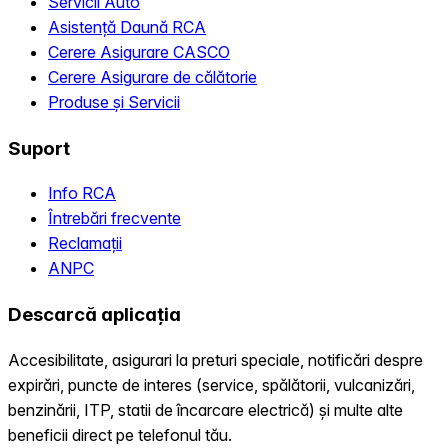
Servicii Auto
Asistență Daună RCA
Cerere Asigurare CASCO
Cerere Asigurare de călătorie
Produse și Servicii
Suport
Info RCA
Întrebări frecvente
Reclamații
ANPC
Descarcă aplicația
Accesibilitate, asigurari la preturi speciale, notificări despre
expirări, puncte de interes (service, spălătorii, vulcanizări,
benzinării, ITP, statii de încarcare electrică) și multe alte
beneficii direct pe telefonul tău.