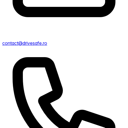
contact@drivesafe.ro