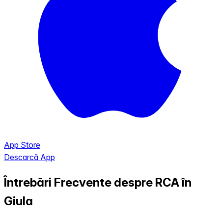
App Store
Descarcă App
Întrebări Frecvente despre RCA în
Giula