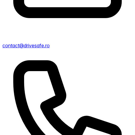
contact@drivesafe.ro