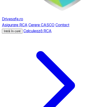
Drivesafe.ro
Asigurare RCA
Cerere CASCO
Contact
Calculează RCA
Intră în cont