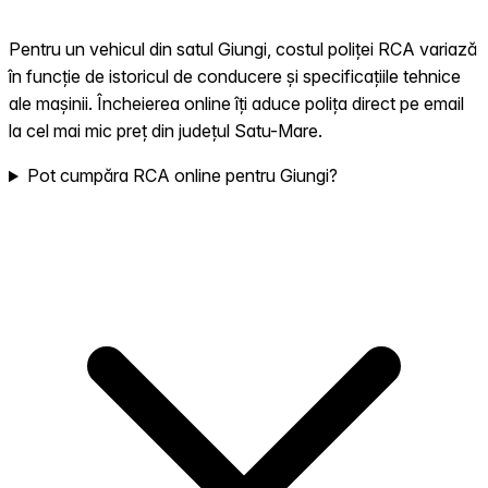
Pentru un vehicul din satul Giungi, costul poliței RCA variază
în funcție de istoricul de conducere și specificațiile tehnice
ale mașinii. Încheierea online îți aduce polița direct pe email
la cel mai mic preț din județul Satu-Mare.
Pot cumpăra RCA online pentru Giungi?