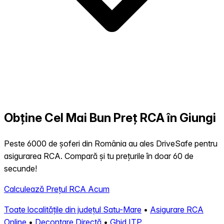
Obține Cel Mai Bun Preț RCA în Giungi
Peste 6000 de șoferi din România au ales DriveSafe pentru
asigurarea RCA. Compară și tu prețurile în doar 60 de
secunde!
Calculează Prețul RCA Acum
Toate localitățile din județul Satu-Mare
•
Asigurare RCA
Online
•
Decontare Directă
•
Ghid ITP