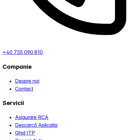
+40 735 090 810
Companie
Despre noi
Contact
Servicii
Asigurare RCA
Descarcă Aplicația
Ghid ITP