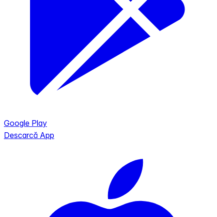
Google Play
Descarcă App