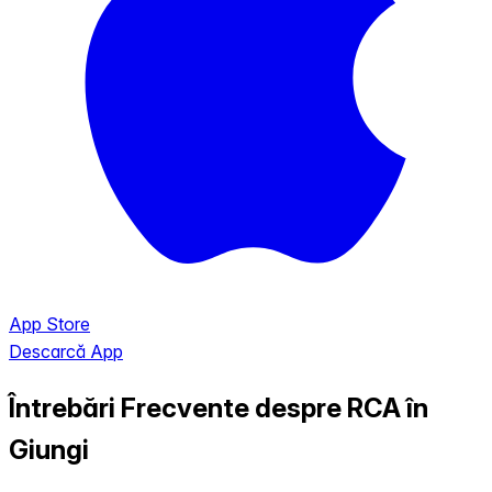
App Store
Descarcă App
Întrebări Frecvente despre RCA în
Giungi