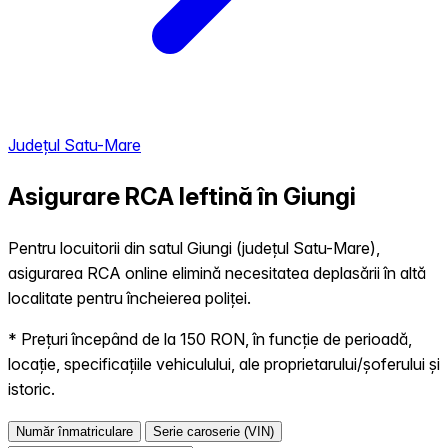
Județul Satu-Mare
Asigurare RCA Ieftină în
Giungi
Pentru locuitorii din satul Giungi (județul Satu-Mare),
asigurarea RCA online elimină necesitatea deplasării în altă
localitate pentru încheierea poliței.
* Prețuri începând de la 150 RON, în funcție de perioadă,
locație, specificațiile vehiculului, ale proprietarului/șoferului și
istoric.
Număr înmatriculare
Serie caroserie (VIN)