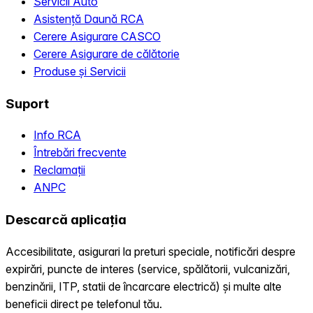
Servicii Auto
Asistență Daună RCA
Cerere Asigurare CASCO
Cerere Asigurare de călătorie
Produse și Servicii
Suport
Info RCA
Întrebări frecvente
Reclamații
ANPC
Descarcă aplicația
Accesibilitate, asigurari la preturi speciale, notificări despre
expirări, puncte de interes (service, spălătorii, vulcanizări,
benzinării, ITP, statii de încarcare electrică) și multe alte
beneficii direct pe telefonul tău.