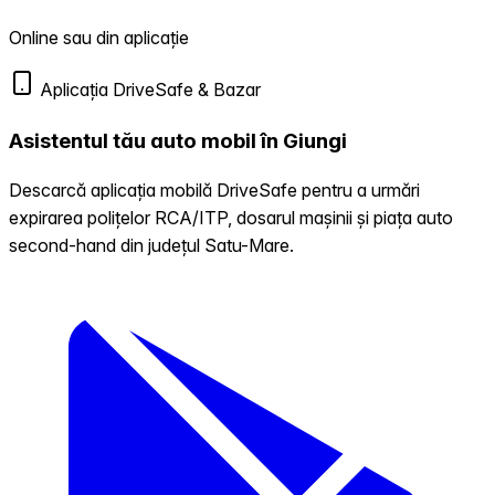
Online sau din aplicație
Aplicația DriveSafe & Bazar
Asistentul tău auto mobil în Giungi
Descarcă aplicația mobilă DriveSafe pentru a urmări
expirarea polițelor RCA/ITP, dosarul mașinii și piața auto
second-hand din județul Satu-Mare.