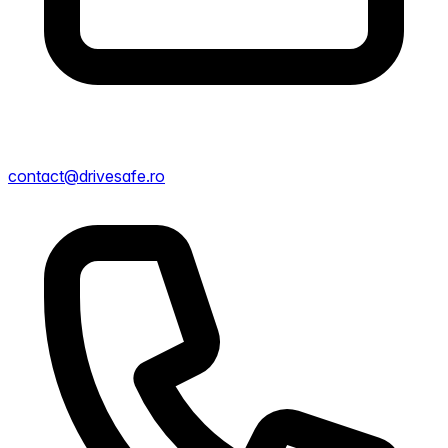
contact@drivesafe.ro