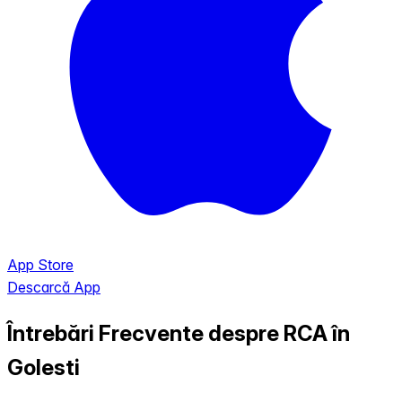
App Store
Descarcă App
Întrebări Frecvente despre RCA în
Golesti