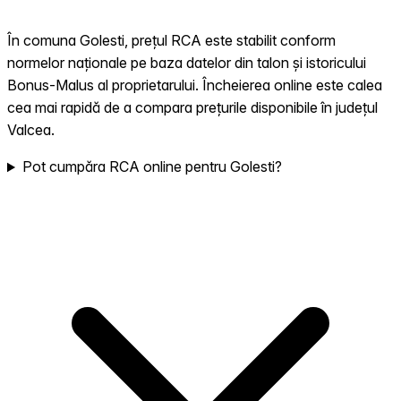
În comuna Golesti, prețul RCA este stabilit conform
normelor naționale pe baza datelor din talon și istoricului
Bonus-Malus al proprietarului. Încheierea online este calea
cea mai rapidă de a compara prețurile disponibile în județul
Valcea.
Pot cumpăra RCA online pentru Golesti?