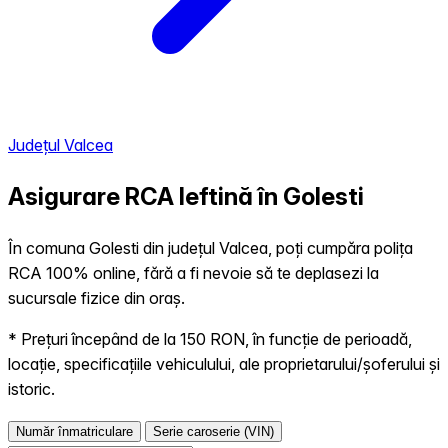
Județul Valcea
Asigurare RCA Ieftină în
Golesti
În comuna Golesti din județul Valcea, poți cumpăra polița
RCA 100% online, fără a fi nevoie să te deplasezi la
sucursale fizice din oraș.
* Prețuri începând de la 150 RON, în funcție de perioadă,
locație, specificațiile vehiculului, ale proprietarului/șoferului și
istoric.
Număr înmatriculare
Serie caroserie (VIN)