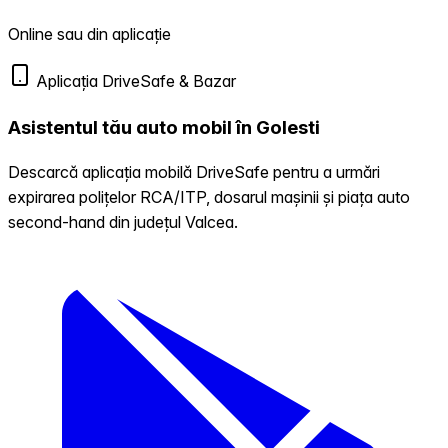
Online sau din aplicație
Aplicația DriveSafe & Bazar
Asistentul tău auto mobil în Golesti
Descarcă aplicația mobilă DriveSafe pentru a urmări
expirarea polițelor RCA/ITP, dosarul mașinii și piața auto
second-hand din județul Valcea.