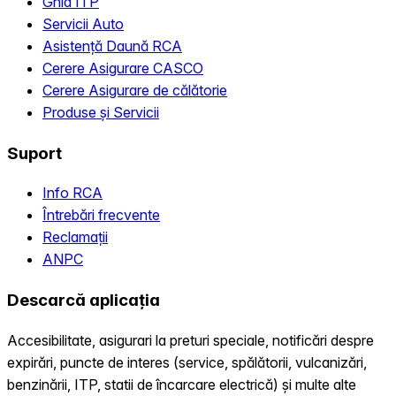
Ghid ITP
Servicii Auto
Asistență Daună RCA
Cerere Asigurare CASCO
Cerere Asigurare de călătorie
Produse și Servicii
Suport
Info RCA
Întrebări frecvente
Reclamații
ANPC
Descarcă aplicația
Accesibilitate, asigurari la preturi speciale, notificări despre
expirări, puncte de interes (service, spălătorii, vulcanizări,
benzinării, ITP, statii de încarcare electrică) și multe alte