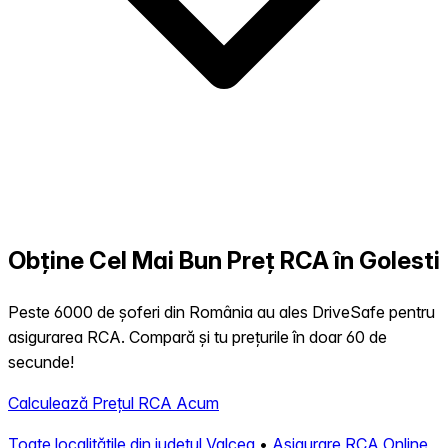
Obține Cel Mai Bun Preț RCA în Golesti
Peste 6000 de șoferi din România au ales DriveSafe pentru
asigurarea RCA. Compară și tu prețurile în doar 60 de
secunde!
Calculează Prețul RCA Acum
Toate localitățile din județul Valcea
•
Asigurare RCA Online