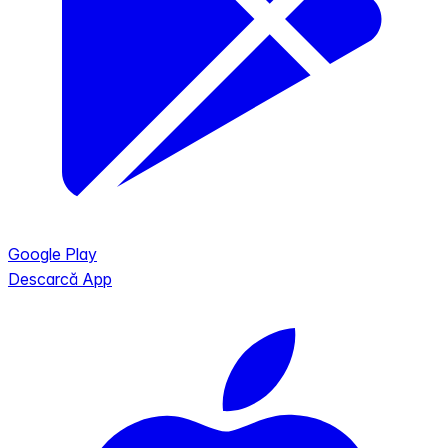
Google Play
Descarcă App