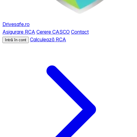
Drivesafe.ro
Asigurare RCA
Cerere CASCO
Contact
Calculează RCA
Intră în cont