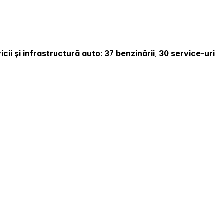
icii și infrastructură auto
:
37 benzinării
,
30 service-uri