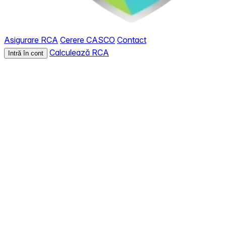
Asigurare RCA
Cerere CASCO
Contact
Calculează RCA
Intră în cont