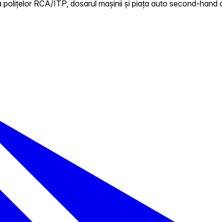
 polițelor RCA/ITP, dosarul mașinii și piața auto second-hand d