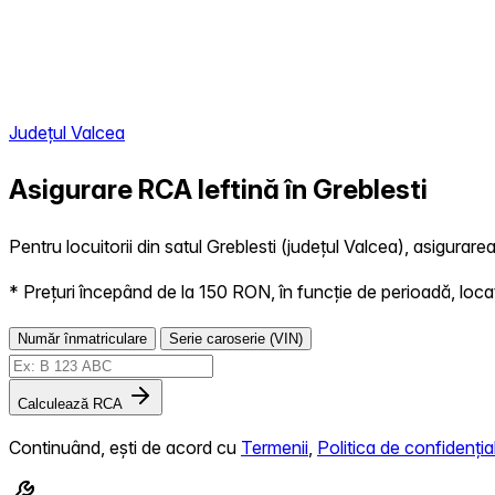
Județul Valcea
Asigurare RCA Ieftină în
Greblesti
Pentru locuitorii din satul Greblesti (județul Valcea), asigurare
* Prețuri începând de la 150 RON, în funcție de perioadă, locație,
Număr înmatriculare
Serie caroserie (VIN)
Calculează RCA
Continuând, ești de acord cu
Termenii
,
Politica de confidențial