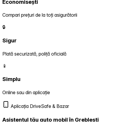
Economisești
Compari prețuri de la toți asigurătorii
🔒
Sigur
Plată securizată, poliță oficială
📱
Simplu
Online sau din aplicație
Aplicația DriveSafe & Bazar
Asistentul tău auto mobil în Greblesti