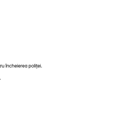
ru încheierea poliței.
.