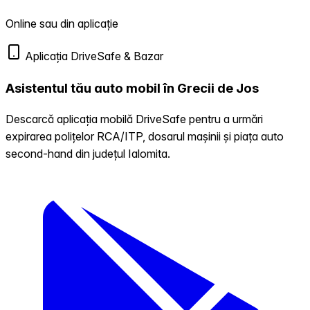
Online sau din aplicație
Aplicația DriveSafe & Bazar
Asistentul tău auto mobil în Grecii de Jos
Descarcă aplicația mobilă DriveSafe pentru a urmări
expirarea polițelor RCA/ITP, dosarul mașinii și piața auto
second-hand din județul Ialomita.