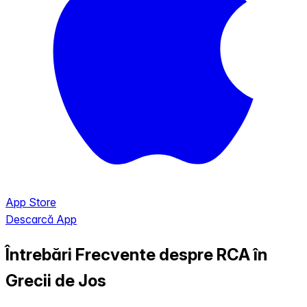
App Store
Descarcă App
Întrebări Frecvente despre RCA în
Grecii de Jos