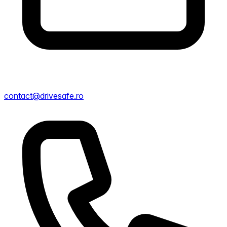
contact@drivesafe.ro