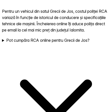
Pentru un vehicul din satul Grecii de Jos, costul poliței RCA
variază în funcție de istoricul de conducere și specificațiile
tehnice ale mașinii. Încheierea online îți aduce polița direct
pe email la cel mai mic preț din județul Ialomita.
Pot cumpăra RCA online pentru Grecii de Jos?