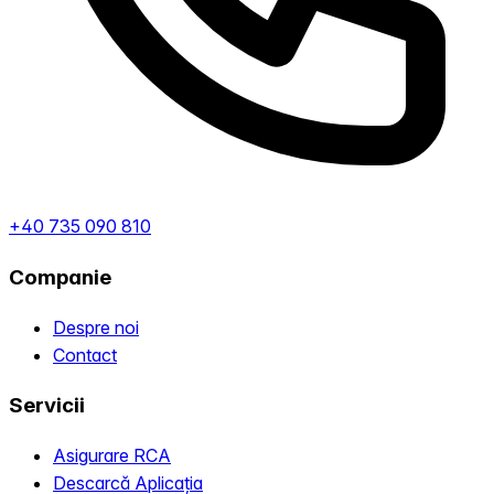
+40 735 090 810
Companie
Despre noi
Contact
Servicii
Asigurare RCA
Descarcă Aplicația