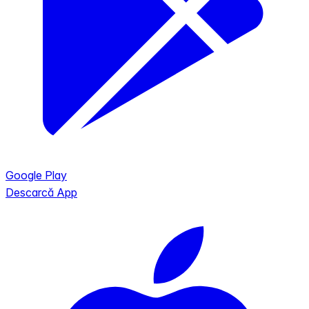
Google Play
Descarcă App