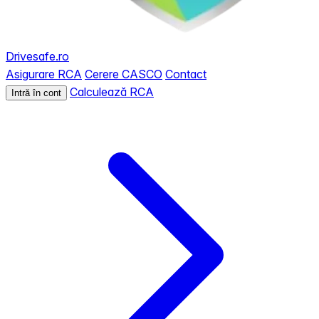
Drivesafe.ro
Asigurare RCA
Cerere CASCO
Contact
Calculează RCA
Intră în cont