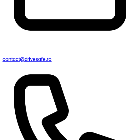
contact@drivesafe.ro