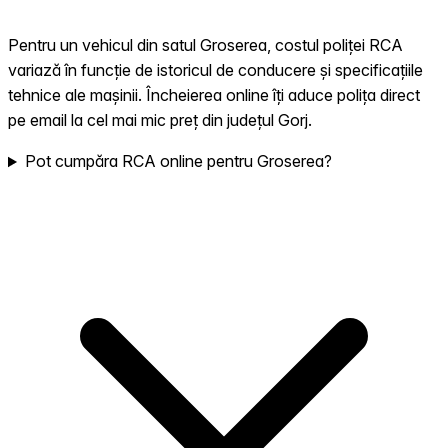
Pentru un vehicul din satul Groserea, costul poliței RCA
variază în funcție de istoricul de conducere și specificațiile
tehnice ale mașinii. Încheierea online îți aduce polița direct
pe email la cel mai mic preț din județul Gorj.
Pot cumpăra RCA online pentru Groserea?