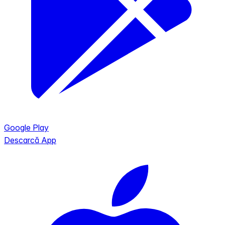
Google Play
Descarcă App