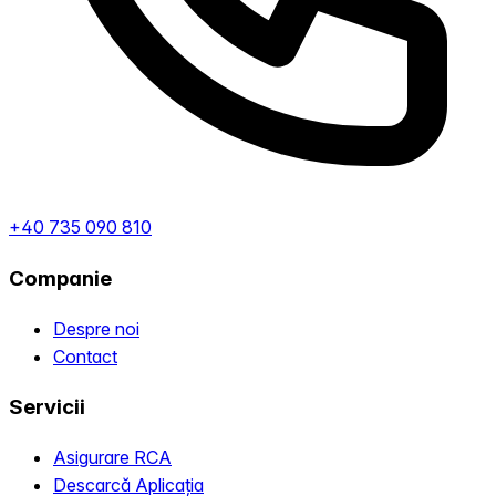
+40 735 090 810
Companie
Despre noi
Contact
Servicii
Asigurare RCA
Descarcă Aplicația