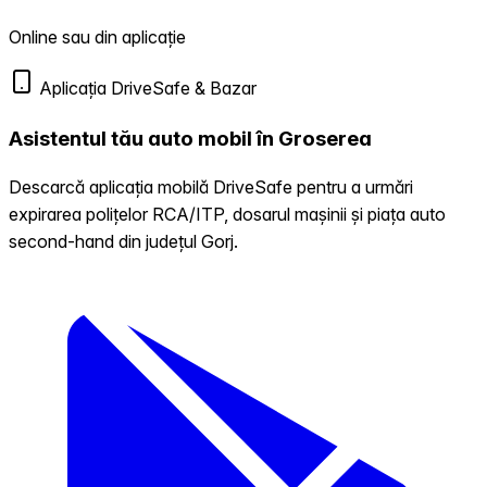
Online sau din aplicație
Aplicația DriveSafe & Bazar
Asistentul tău auto mobil în Groserea
Descarcă aplicația mobilă DriveSafe pentru a urmări
expirarea polițelor RCA/ITP, dosarul mașinii și piața auto
second-hand din județul Gorj.