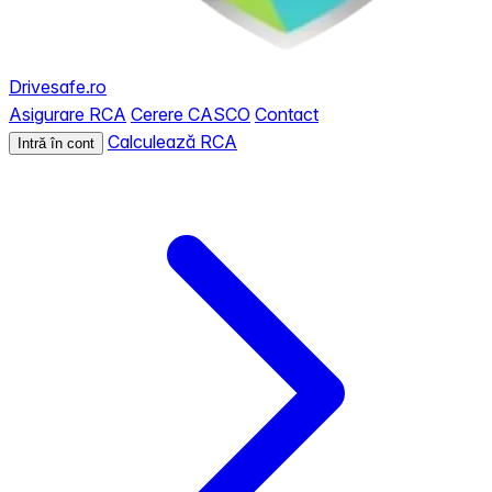
Drivesafe.ro
Asigurare RCA
Cerere CASCO
Contact
Calculează RCA
Intră în cont