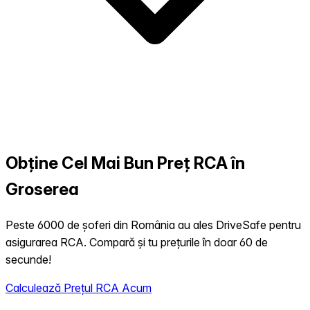
Obține Cel Mai Bun Preț RCA în
Groserea
Peste 6000 de șoferi din România au ales DriveSafe pentru
asigurarea RCA. Compară și tu prețurile în doar 60 de
secunde!
Calculează Prețul RCA Acum