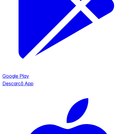
Google Play
Descarcă App