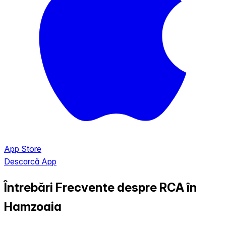
App Store
Descarcă App
Întrebări Frecvente despre RCA în
Hamzoaia