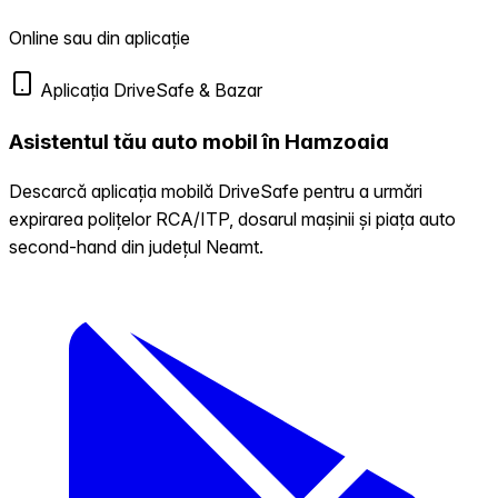
Online sau din aplicație
Aplicația DriveSafe & Bazar
Asistentul tău auto mobil în Hamzoaia
Descarcă aplicația mobilă DriveSafe pentru a urmări
expirarea polițelor RCA/ITP, dosarul mașinii și piața auto
second-hand din județul Neamt.