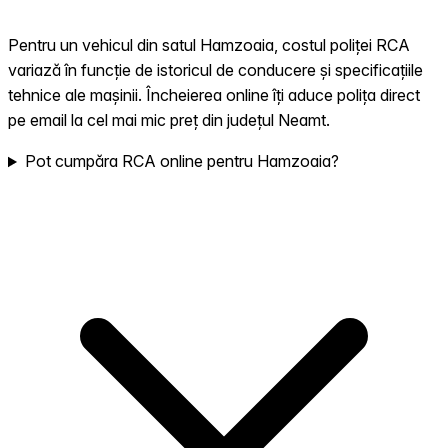
Pentru un vehicul din satul Hamzoaia, costul poliței RCA
variază în funcție de istoricul de conducere și specificațiile
tehnice ale mașinii. Încheierea online îți aduce polița direct
pe email la cel mai mic preț din județul Neamt.
Pot cumpăra RCA online pentru Hamzoaia?