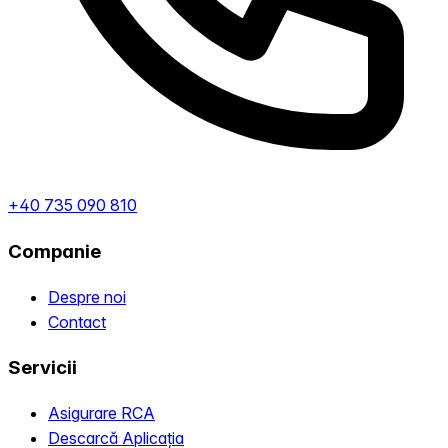
+40 735 090 810
Companie
Despre noi
Contact
Servicii
Asigurare RCA
Descarcă Aplicația