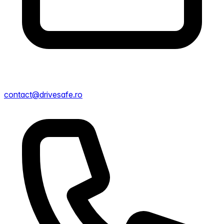
contact@drivesafe.ro