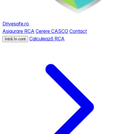
Drivesafe.ro
Asigurare RCA
Cerere CASCO
Contact
Calculează RCA
Intră în cont