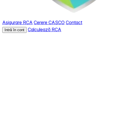
Asigurare RCA
Cerere CASCO
Contact
Calculează RCA
Intră în cont