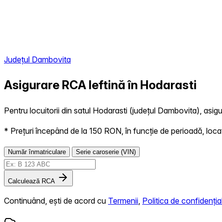
Județul Dambovita
Asigurare RCA Ieftină în
Hodarasti
Pentru locuitorii din satul Hodarasti (județul Dambovita), asigu
* Prețuri începând de la 150 RON, în funcție de perioadă, locație,
Număr înmatriculare
Serie caroserie (VIN)
Calculează RCA
Continuând, ești de acord cu
Termenii
,
Politica de confidențial