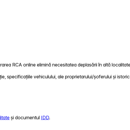
rarea RCA online elimină necesitatea deplasării în altă localitate
 specificațiile vehiculului, ale proprietarului/șoferului și istoric
itate
și documentul
IDD
.