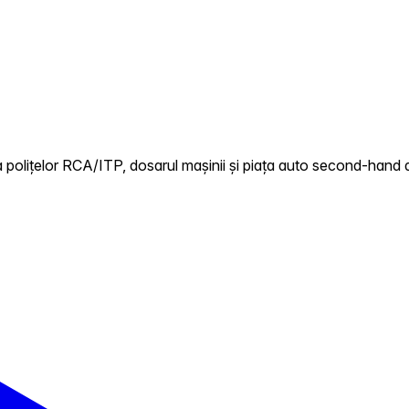
 polițelor RCA/ITP, dosarul mașinii și piața auto second-hand 