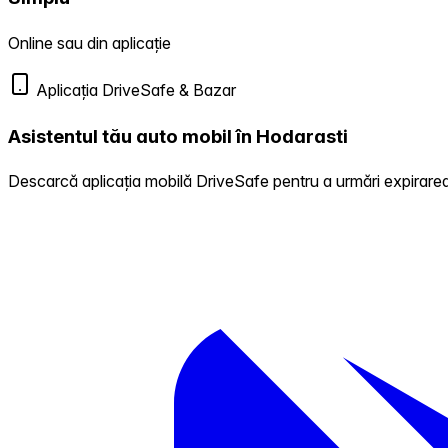
Online sau din aplicație
Aplicația DriveSafe & Bazar
Asistentul tău auto mobil în Hodarasti
Descarcă aplicația mobilă DriveSafe pentru a urmări expirarea