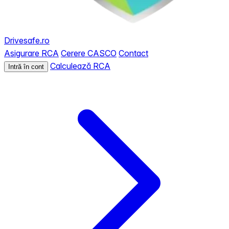
Drivesafe.ro
Asigurare RCA
Cerere CASCO
Contact
Calculează RCA
Intră în cont