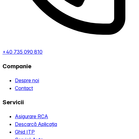
+40 735 090 810
Companie
Despre noi
Contact
Servicii
Asigurare RCA
Descarcă Aplicația
Ghid ITP