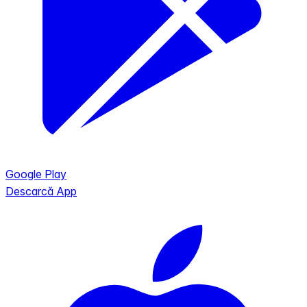
Google Play
Descarcă App