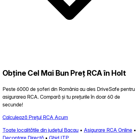
Obține Cel Mai Bun Preț RCA în Holt
Peste 6000 de șoferi din România au ales DriveSafe pentru
asigurarea RCA. Compară și tu prețurile în doar 60 de
secunde!
Calculează Prețul RCA Acum
Toate localitățile din județul Bacau
•
Asigurare RCA Online
•
Decontare Directă
•
Ghid ITP