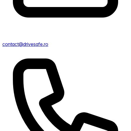
contact@drivesafe.ro