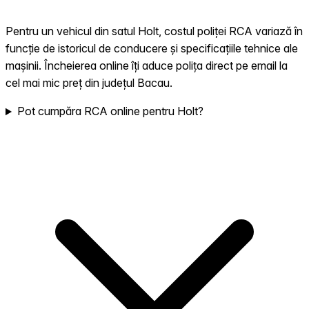
Pentru un vehicul din satul Holt, costul poliței RCA variază în
funcție de istoricul de conducere și specificațiile tehnice ale
mașinii. Încheierea online îți aduce polița direct pe email la
cel mai mic preț din județul Bacau.
Pot cumpăra RCA online pentru Holt?