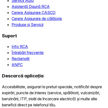
Servicii Auto
Asistență Daună RCA
Cerere Asigurare CASCO
Cerere Asigurare de călătorie
Produse și Servicii
Suport
Info RCA
Întrebări frecvente
Reclamații
ANPC
Descarcă aplicația
Accesibilitate, asigurari la preturi speciale, notificări despre
expirări, puncte de interes (service, spălătorii, vulcanizări,
benzinării, ITP, statii de încarcare electrică) și multe alte
beneficii direct pe telefonul tău.