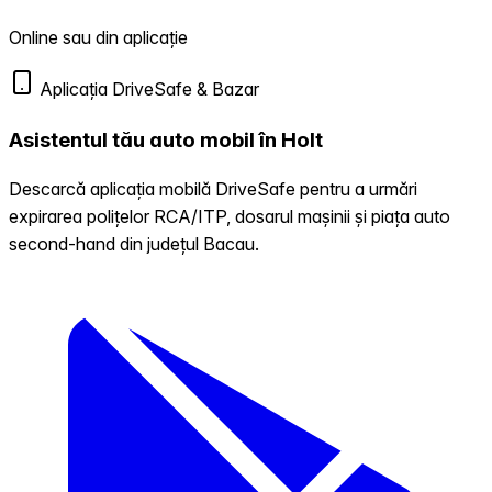
Online sau din aplicație
Aplicația DriveSafe & Bazar
Asistentul tău auto mobil în Holt
Descarcă aplicația mobilă DriveSafe pentru a urmări
expirarea polițelor RCA/ITP, dosarul mașinii și piața auto
second-hand din județul Bacau.