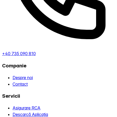
+40 735 090 810
Companie
Despre noi
Contact
Servicii
Asigurare RCA
Descarcă Aplicația