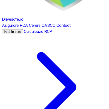
Drivesafe.ro
Asigurare RCA
Cerere CASCO
Contact
Calculează RCA
Intră în cont