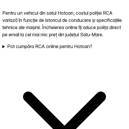
Pentru un vehicul din satul Hotoan, costul poliței RCA
variază în funcție de istoricul de conducere și specificațiile
tehnice ale mașinii. Încheierea online îți aduce polița direct
pe email la cel mai mic preț din județul Satu-Mare.
Pot cumpăra RCA online pentru Hotoan?