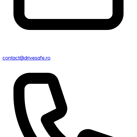
contact@drivesafe.ro