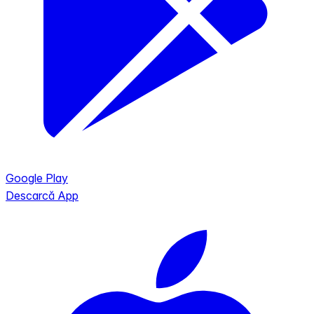
Google Play
Descarcă App