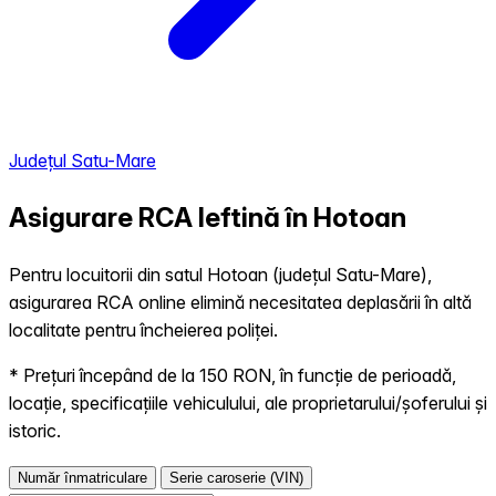
Județul Satu-Mare
Asigurare RCA Ieftină în
Hotoan
Pentru locuitorii din satul Hotoan (județul Satu-Mare),
asigurarea RCA online elimină necesitatea deplasării în altă
localitate pentru încheierea poliței.
* Prețuri începând de la 150 RON, în funcție de perioadă,
locație, specificațiile vehiculului, ale proprietarului/șoferului și
istoric.
Număr înmatriculare
Serie caroserie (VIN)