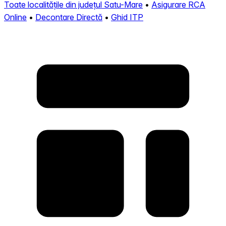
Toate localitățile din județul Satu-Mare
•
Asigurare RCA
Online
•
Decontare Directă
•
Ghid ITP