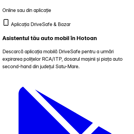
Online sau din aplicație
Aplicația DriveSafe & Bazar
Asistentul tău auto mobil în Hotoan
Descarcă aplicația mobilă DriveSafe pentru a urmări
expirarea polițelor RCA/ITP, dosarul mașinii și piața auto
second-hand din județul Satu-Mare.