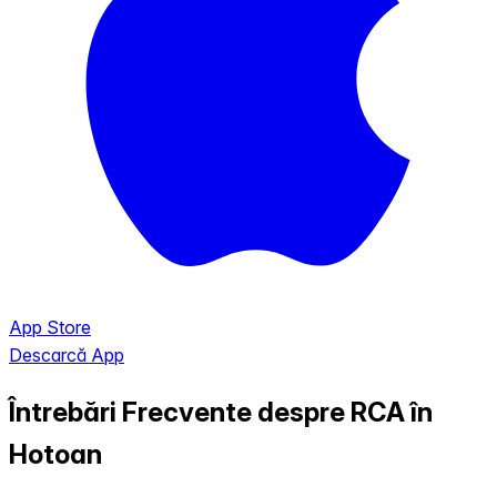
App Store
Descarcă App
Întrebări Frecvente despre RCA în
Hotoan