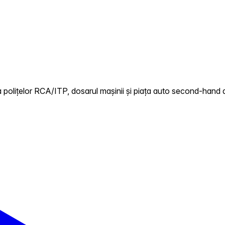
 polițelor RCA/ITP, dosarul mașinii și piața auto second-hand d