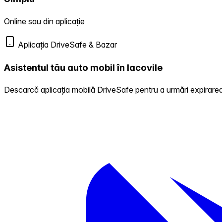
Online sau din aplicație
Aplicația DriveSafe & Bazar
Asistentul tău auto mobil în Iacovile
Descarcă aplicația mobilă DriveSafe pentru a urmări expirarea