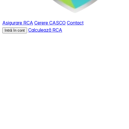
Asigurare RCA
Cerere CASCO
Contact
Calculează RCA
Intră în cont