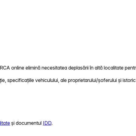
 RCA online elimină necesitatea deplasării în altă localitate pentr
 specificațiile vehiculului, ale proprietarului/șoferului și istoric
itate
și documentul
IDD
.