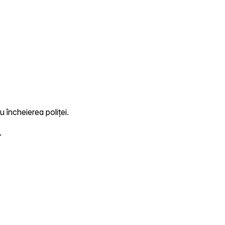
u încheierea poliței.
.