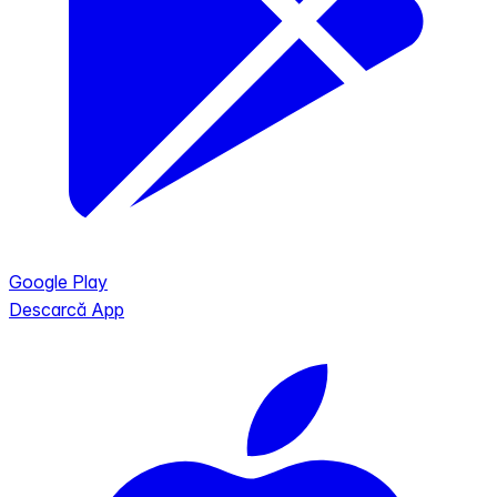
Google Play
Descarcă App