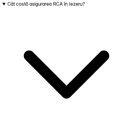
Cât costă asigurarea RCA în Iezeru?