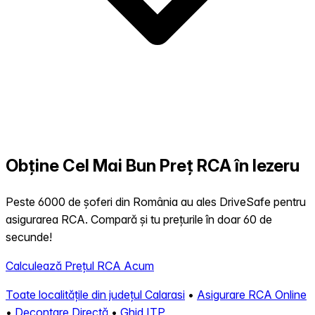
Obține Cel Mai Bun Preț RCA în Iezeru
Peste 6000 de șoferi din România au ales DriveSafe pentru
asigurarea RCA. Compară și tu prețurile în doar 60 de
secunde!
Calculează Prețul RCA Acum
Toate localitățile din județul Calarasi
•
Asigurare RCA Online
•
Decontare Directă
•
Ghid ITP