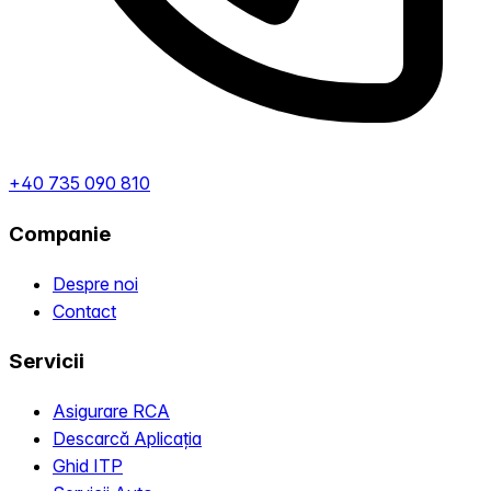
+40 735 090 810
Companie
Despre noi
Contact
Servicii
Asigurare RCA
Descarcă Aplicația
Ghid ITP