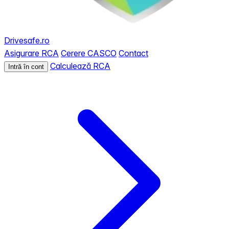
Drivesafe.ro
Asigurare RCA
Cerere CASCO
Contact
Calculează RCA
Intră în cont