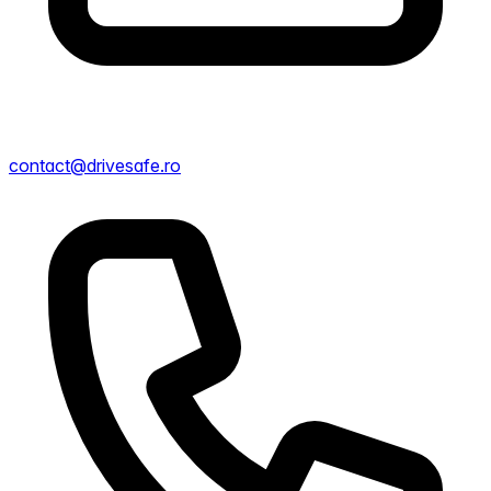
contact@drivesafe.ro