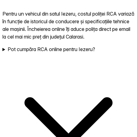
Pentru un vehicul din satul Iezeru, costul poliței RCA variază
în funcție de istoricul de conducere și specificațiile tehnice
ale mașinii. Încheierea online îți aduce polița direct pe email
la cel mai mic preț din județul Calarasi.
Pot cumpăra RCA online pentru Iezeru?