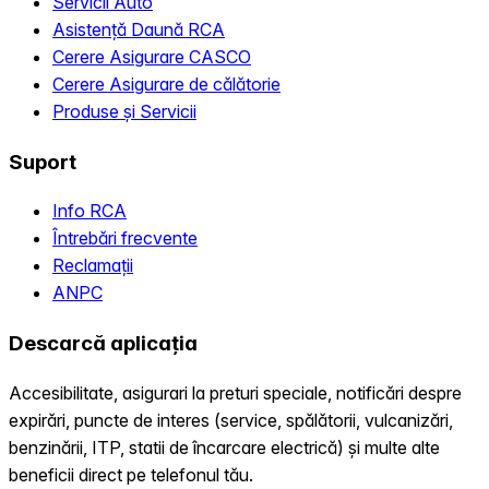
Servicii Auto
Asistență Daună RCA
Cerere Asigurare CASCO
Cerere Asigurare de călătorie
Produse și Servicii
Suport
Info RCA
Întrebări frecvente
Reclamații
ANPC
Descarcă aplicația
Accesibilitate, asigurari la preturi speciale, notificări despre
expirări, puncte de interes (service, spălătorii, vulcanizări,
benzinării, ITP, statii de încarcare electrică) și multe alte
beneficii direct pe telefonul tău.