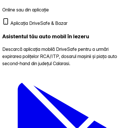
Online sau din aplicație
Aplicația DriveSafe & Bazar
Asistentul tău auto mobil în Iezeru
Descarcă aplicația mobilă DriveSafe pentru a urmări
expirarea polițelor RCA/ITP, dosarul mașinii și piața auto
second-hand din județul Calarasi.