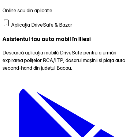
Online sau din aplicație
Aplicația DriveSafe & Bazar
Asistentul tău auto mobil în Iliesi
Descarcă aplicația mobilă DriveSafe pentru a urmări
expirarea polițelor RCA/ITP, dosarul mașinii și piața auto
second-hand din județul Bacau.