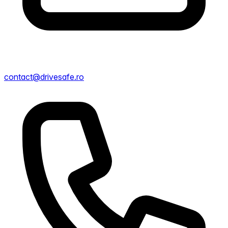
contact@drivesafe.ro