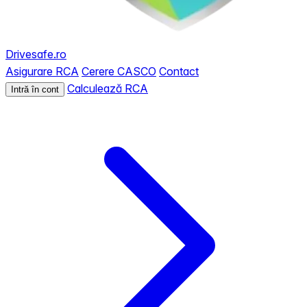
Drivesafe.ro
Asigurare RCA
Cerere CASCO
Contact
Calculează RCA
Intră în cont