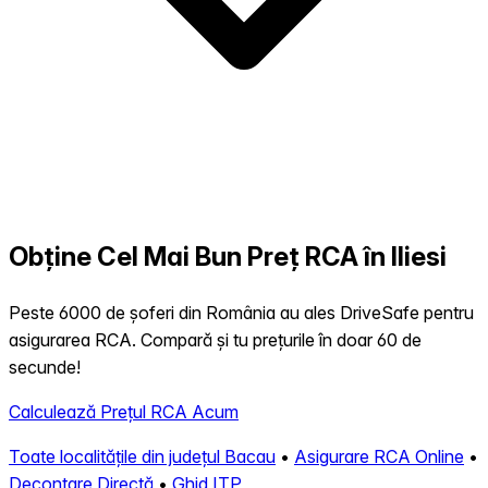
Obține Cel Mai Bun Preț RCA în Iliesi
Peste 6000 de șoferi din România au ales DriveSafe pentru
asigurarea RCA. Compară și tu prețurile în doar 60 de
secunde!
Calculează Prețul RCA Acum
Toate localitățile din județul Bacau
•
Asigurare RCA Online
•
Decontare Directă
•
Ghid ITP