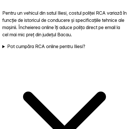
Pentru un vehicul din satul Iliesi, costul poliței RCA variază în
funcție de istoricul de conducere și specificațiile tehnice ale
mașinii. Încheierea online îți aduce polița direct pe email la
cel mai mic preț din județul Bacau.
Pot cumpăra RCA online pentru Iliesi?