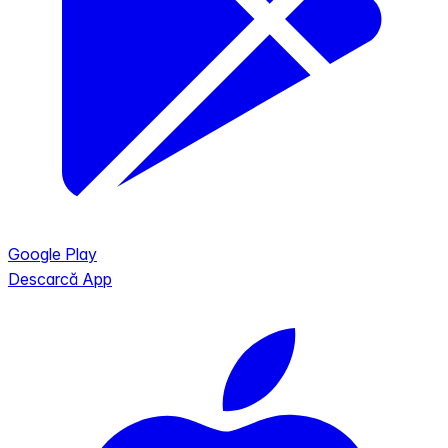
Google Play
Descarcă App