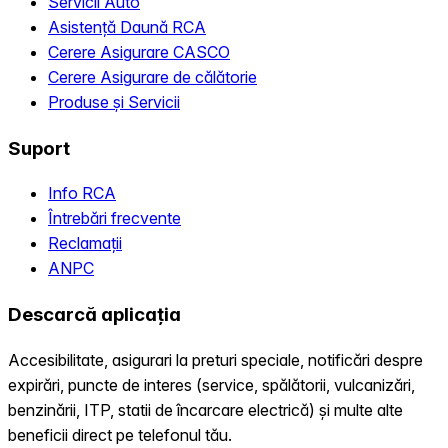
Servicii Auto
Asistență Daună RCA
Cerere Asigurare CASCO
Cerere Asigurare de călătorie
Produse și Servicii
Suport
Info RCA
Întrebări frecvente
Reclamații
ANPC
Descarcă aplicația
Accesibilitate, asigurari la preturi speciale, notificări despre
expirări, puncte de interes (service, spălătorii, vulcanizări,
benzinării, ITP, statii de încarcare electrică) și multe alte
beneficii direct pe telefonul tău.