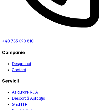
+40 735 090 810
Companie
Despre noi
Contact
Servicii
Asigurare RCA
Descarcă Aplicația
Ghid ITP