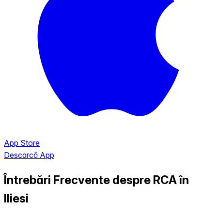
App Store
Descarcă App
Întrebări Frecvente despre RCA în
Iliesi