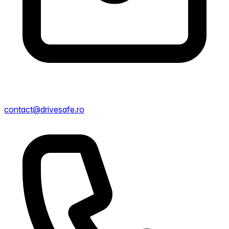
contact@drivesafe.ro