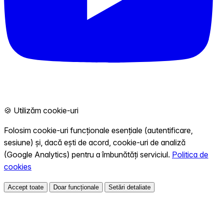
🍪 Utilizăm cookie-uri
Folosim cookie-uri funcționale esențiale (autentificare,
sesiune) și, dacă ești de acord, cookie-uri de analiză
(Google Analytics) pentru a îmbunătăți serviciul.
Politica de
cookies
Accept toate
Doar funcționale
Setări detaliate