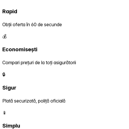
Rapid
Obții oferta în 60 de secunde
💰
Economisești
Compari prețuri de la toți asigurătorii
🔒
Sigur
Plată securizată, poliță oficială
📱
Simplu