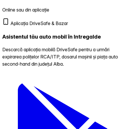
Online sau din aplicație
Aplicația DriveSafe & Bazar
Asistentul tău auto mobil în Intregalde
Descarcă aplicația mobilă DriveSafe pentru a urmări
expirarea polițelor RCA/ITP, dosarul mașinii și piața auto
second-hand din județul Alba.