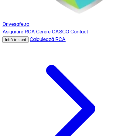
Drivesafe.ro
Asigurare RCA
Cerere CASCO
Contact
Calculează RCA
Intră în cont