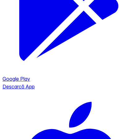
Google Play
Descarcă App