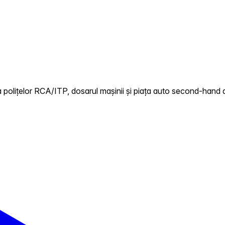
 polițelor RCA/ITP, dosarul mașinii și piața auto second-hand d