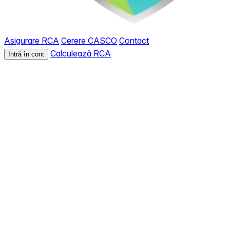
Asigurare RCA
Cerere CASCO
Contact
Calculează RCA
Intră în cont