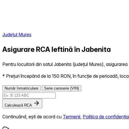
Județul Mures
Asigurare RCA Ieftină în
Jabenita
Pentru locuitorii din satul Jabenita (județul Mures), asigurarea 
* Prețuri începând de la 150 RON, în funcție de perioadă, locație,
Număr înmatriculare
Serie caroserie (VIN)
Calculează RCA
Continuând, ești de acord cu
Termenii
,
Politica de confidențial