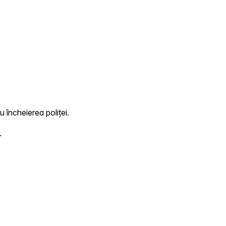
u încheierea poliței.
.