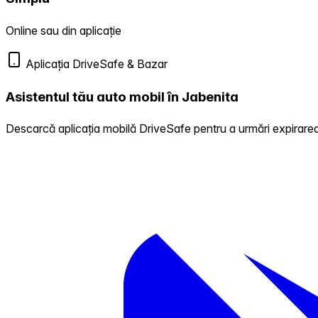
Online sau din aplicație
Aplicația DriveSafe & Bazar
Asistentul tău auto mobil în Jabenita
Descarcă aplicația mobilă DriveSafe pentru a urmări expirarea