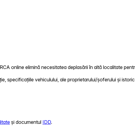
RCA online elimină necesitatea deplasării în altă localitate pentr
 specificațiile vehiculului, ale proprietarului/șoferului și istoric
itate
și documentul
IDD
.