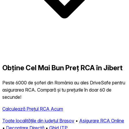
Obține Cel Mai Bun Preț RCA în Jibert
Peste 6000 de șoferi din România au ales DriveSafe pentru
asigurarea RCA. Compară și tu prețurile în doar 60 de
secunde!
Calculează Prețul RCA Acum
Toate localitățile din județul Brasov
•
Asigurare RCA Online
•
Decontare Directă
•
Ghid ITP