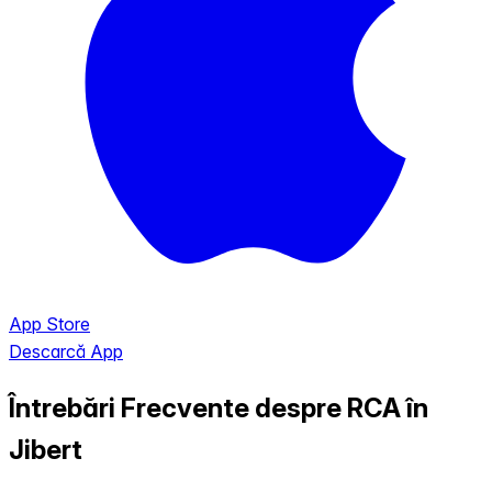
App Store
Descarcă App
Întrebări Frecvente despre RCA în
Jibert