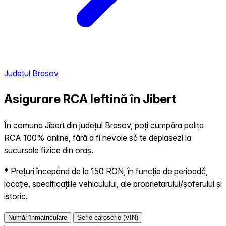
Județul Brasov
Asigurare RCA Ieftină în
Jibert
În comuna Jibert din județul Brasov, poți cumpăra polița
RCA 100% online, fără a fi nevoie să te deplasezi la
sucursale fizice din oraș.
* Prețuri începând de la 150 RON, în funcție de perioadă,
locație, specificațiile vehiculului, ale proprietarului/șoferului și
istoric.
Număr înmatriculare
Serie caroserie (VIN)