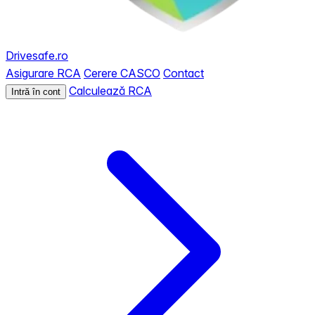
Drivesafe.ro
Asigurare RCA
Cerere CASCO
Contact
Calculează RCA
Intră în cont