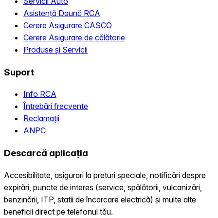
Servicii Auto
Asistență Daună RCA
Cerere Asigurare CASCO
Cerere Asigurare de călătorie
Produse și Servicii
Suport
Info RCA
Întrebări frecvente
Reclamații
ANPC
Descarcă aplicația
Accesibilitate, asigurari la preturi speciale, notificări despre
expirări, puncte de interes (service, spălătorii, vulcanizări,
benzinării, ITP, statii de încarcare electrică) și multe alte
beneficii direct pe telefonul tău.