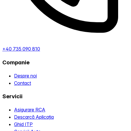
+40 735 090 810
Companie
Despre noi
Contact
Servicii
Asigurare RCA
Descarcă Aplicația
Ghid ITP