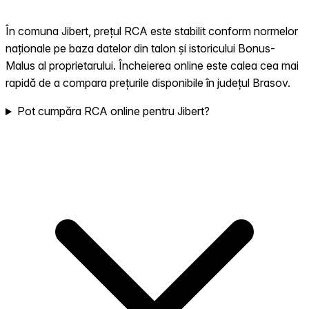
În comuna Jibert, prețul RCA este stabilit conform normelor
naționale pe baza datelor din talon și istoricului Bonus-
Malus al proprietarului. Încheierea online este calea cea mai
rapidă de a compara prețurile disponibile în județul Brasov.
Pot cumpăra RCA online pentru Jibert?