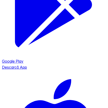
Google Play
Descarcă App