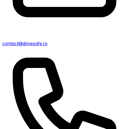
contact@drivesafe.ro