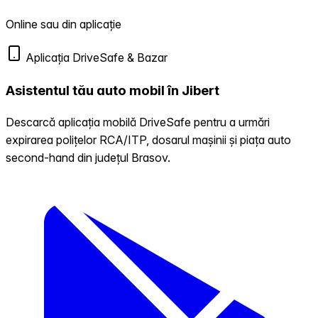
Online sau din aplicație
Aplicația DriveSafe & Bazar
Asistentul tău auto mobil în Jibert
Descarcă aplicația mobilă DriveSafe pentru a urmări
expirarea polițelor RCA/ITP, dosarul mașinii și piața auto
second-hand din județul Brasov.