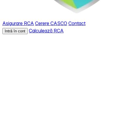
Asigurare RCA
Cerere CASCO
Contact
Calculează RCA
Intră în cont