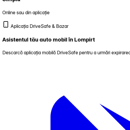
Online sau din aplicație
Aplicația DriveSafe & Bazar
Asistentul tău auto mobil în Lompirt
Descarcă aplicația mobilă DriveSafe pentru a urmări expirarea 