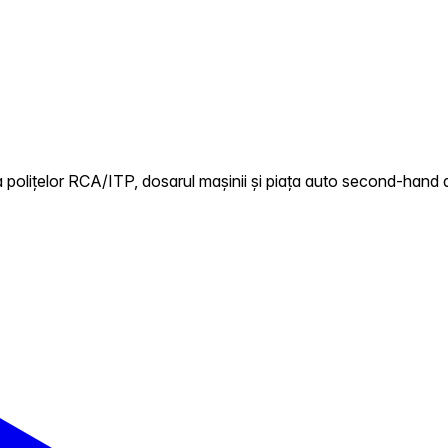
polițelor RCA/ITP, dosarul mașinii și piața auto second-hand di