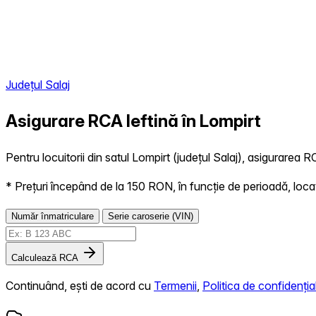
Județul Salaj
Asigurare RCA Ieftină în
Lompirt
Pentru locuitorii din satul Lompirt (județul Salaj), asigurarea R
* Prețuri începând de la 150 RON, în funcție de perioadă, locație,
Număr înmatriculare
Serie caroserie (VIN)
Calculează RCA
Continuând, ești de acord cu
Termenii
,
Politica de confidențial