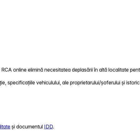
 RCA online elimină necesitatea deplasării în altă localitate pent
 specificațiile vehiculului, ale proprietarului/șoferului și istoric
itate
și documentul
IDD
.