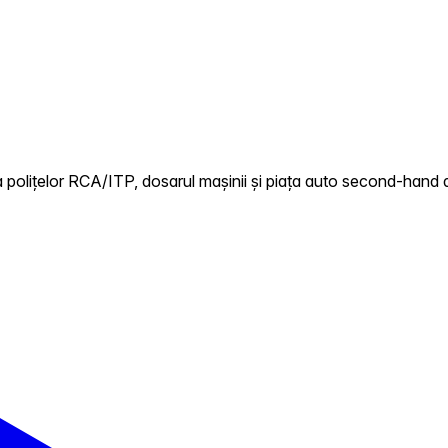
 polițelor RCA/ITP, dosarul mașinii și piața auto second-hand d