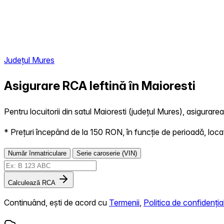
Județul Mures
Asigurare RCA Ieftină în
Maioresti
Pentru locuitorii din satul Maioresti (județul Mures), asigurarea
* Prețuri începând de la 150 RON, în funcție de perioadă, locație,
Număr înmatriculare
Serie caroserie (VIN)
Calculează RCA
Continuând, ești de acord cu
Termenii
,
Politica de confidențial