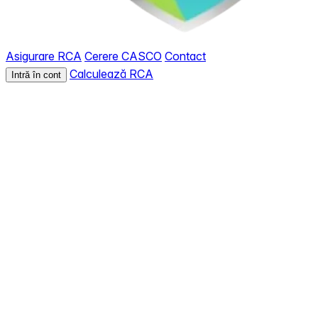
Asigurare RCA
Cerere CASCO
Contact
Calculează RCA
Intră în cont