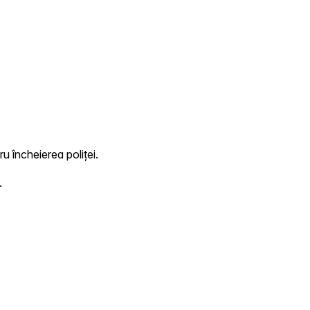
ru încheierea poliței.
.