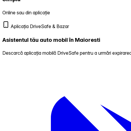
Online sau din aplicație
Aplicația DriveSafe & Bazar
Asistentul tău auto mobil în Maioresti
Descarcă aplicația mobilă DriveSafe pentru a urmări expirarea