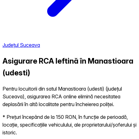
Județul Suceava
Asigurare RCA Ieftină în
Manastioara
(udesti)
Pentru locuitorii din satul Manastioara (udesti) (județul
Suceava), asigurarea RCA online elimină necesitatea
deplasării în altă localitate pentru încheierea poliței.
* Prețuri începând de la 150 RON, în funcție de perioadă,
locație, specificațiile vehiculului, ale proprietarului/șoferului și
istoric.