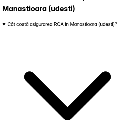
Manastioara (udesti)
Cât costă asigurarea RCA în Manastioara (udesti)?