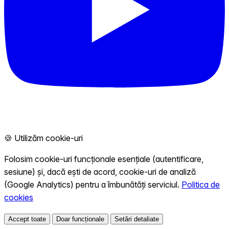
🍪 Utilizăm cookie-uri
Folosim cookie-uri funcționale esențiale (autentificare,
sesiune) și, dacă ești de acord, cookie-uri de analiză
(Google Analytics) pentru a îmbunătăți serviciul.
Politica de
cookies
Accept toate
Doar funcționale
Setări detaliate