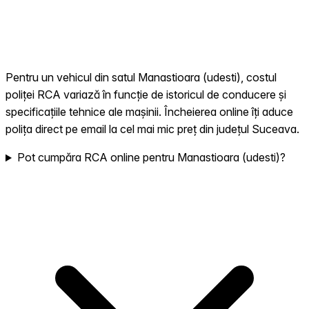
Pentru un vehicul din satul Manastioara (udesti), costul
poliței RCA variază în funcție de istoricul de conducere și
specificațiile tehnice ale mașinii. Încheierea online îți aduce
polița direct pe email la cel mai mic preț din județul Suceava.
Pot cumpăra RCA online pentru Manastioara (udesti)?