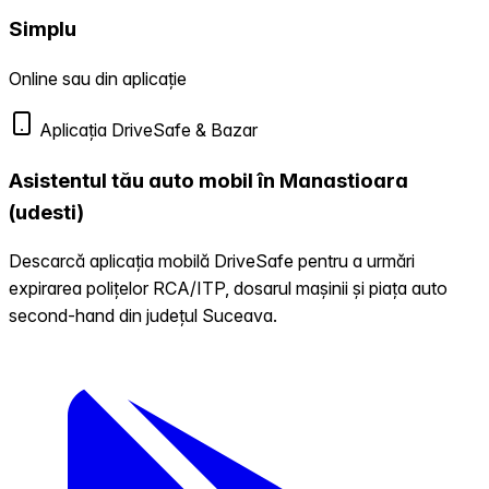
Simplu
Online sau din aplicație
Aplicația DriveSafe & Bazar
Asistentul tău auto mobil în Manastioara
(udesti)
Descarcă aplicația mobilă DriveSafe pentru a urmări
expirarea polițelor RCA/ITP, dosarul mașinii și piața auto
second-hand din județul Suceava.