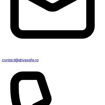
contact@drivesafe.ro