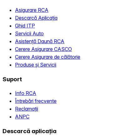
Asigurare RCA
Descarcă Aplicația
Ghid ITP
Servicii Auto
Asistență Daună RCA
Cerere Asigurare CASCO
Cerere Asigurare de călătorie
Produse și Servicii
Suport
Info RCA
Întrebări frecvente
Reclamații
ANPC
Descarcă aplicația