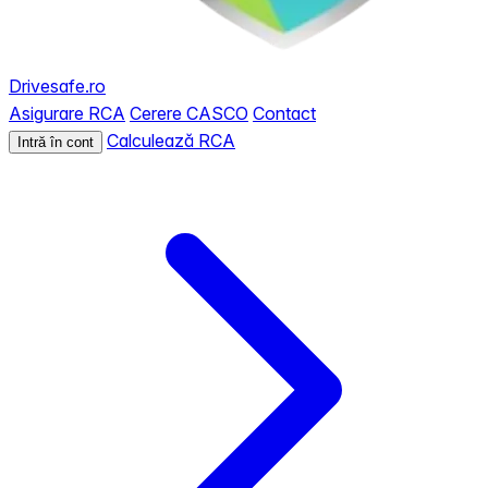
Drivesafe.ro
Asigurare RCA
Cerere CASCO
Contact
Calculează RCA
Intră în cont