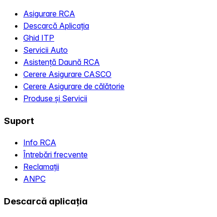
Asigurare RCA
Descarcă Aplicația
Ghid ITP
Servicii Auto
Asistență Daună RCA
Cerere Asigurare CASCO
Cerere Asigurare de călătorie
Produse și Servicii
Suport
Info RCA
Întrebări frecvente
Reclamații
ANPC
Descarcă aplicația