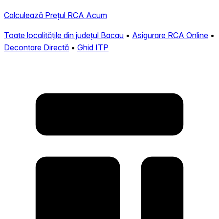
Calculează Prețul RCA Acum
Toate localitățile din județul Bacau
•
Asigurare RCA Online
•
Decontare Directă
•
Ghid ITP