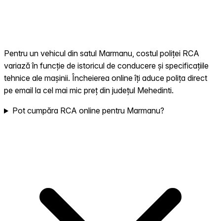
Pentru un vehicul din satul Marmanu, costul poliței RCA
variază în funcție de istoricul de conducere și specificațiile
tehnice ale mașinii. Încheierea online îți aduce polița direct
pe email la cel mai mic preț din județul Mehedinti.
Pot cumpăra RCA online pentru Marmanu?