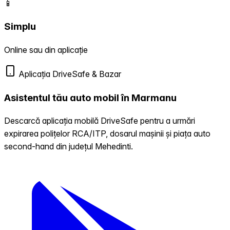
📱
Simplu
Online sau din aplicație
Aplicația DriveSafe & Bazar
Asistentul tău auto mobil în Marmanu
Descarcă aplicația mobilă DriveSafe pentru a urmări
expirarea polițelor RCA/ITP, dosarul mașinii și piața auto
second-hand din județul Mehedinti.