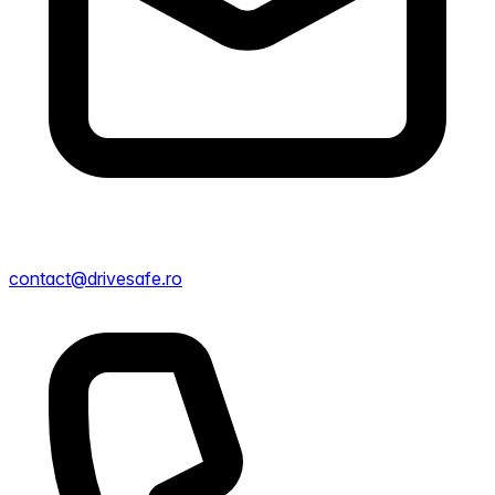
contact@drivesafe.ro