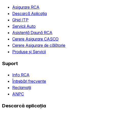
Asigurare RCA
Descarcă Aplicația
Ghid ITP
Servicii Auto
Asistență Daună RCA
Cerere Asigurare CASCO
Cerere Asigurare de călătorie
Produse și Servicii
Suport
Info RCA
Întrebări frecvente
Reclamații
ANPC
Descarcă aplicația