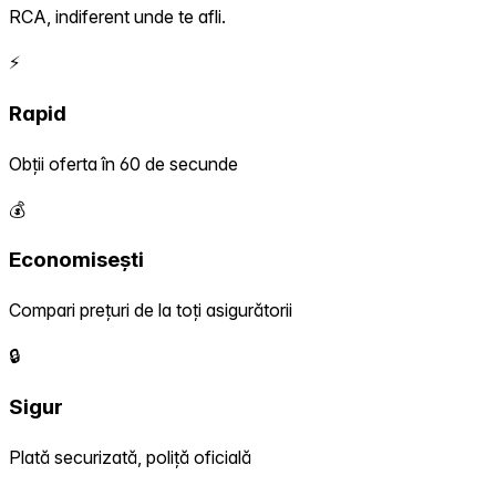
RCA, indiferent unde te afli.
⚡
Rapid
Obții oferta în 60 de secunde
💰
Economisești
Compari prețuri de la toți asigurătorii
🔒
Sigur
Plată securizată, poliță oficială