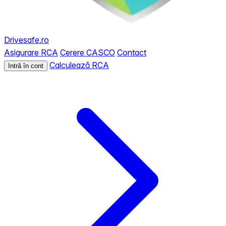
Drivesafe.ro
Asigurare RCA
Cerere CASCO
Contact
Calculează RCA
Intră în cont