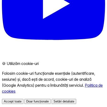
🍪 Utilizăm cookie-uri
Folosim cookie-uri funcționale esențiale (autentificare,
sesiune) și, dacă ești de acord, cookie-uri de analiză
(Google Analytics) pentru a îmbunătăți serviciul.
Politica de
cookies
Accept toate
Doar funcționale
Setări detaliate