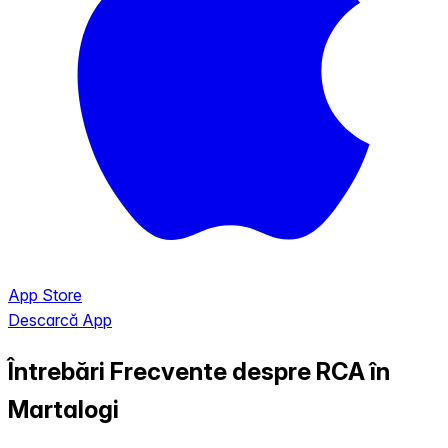
App Store
Descarcă App
Întrebări Frecvente despre RCA în
Martalogi