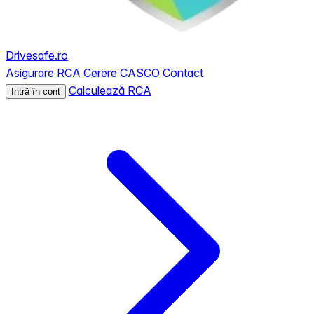
Drivesafe.ro
Asigurare RCA
Cerere CASCO
Contact
Calculează RCA
Intră în cont