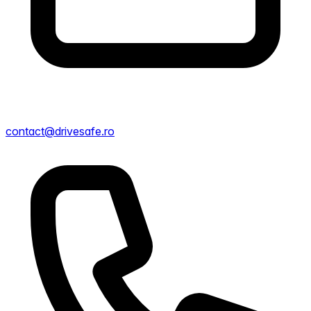
contact@drivesafe.ro