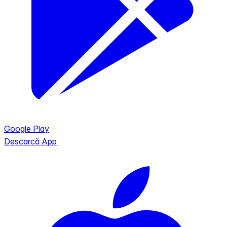
Google Play
Descarcă App