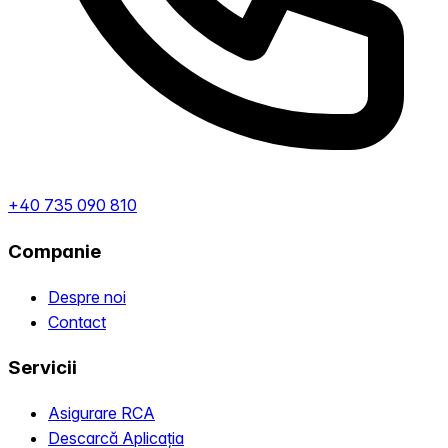
+40 735 090 810
Companie
Despre noi
Contact
Servicii
Asigurare RCA
Descarcă Aplicația