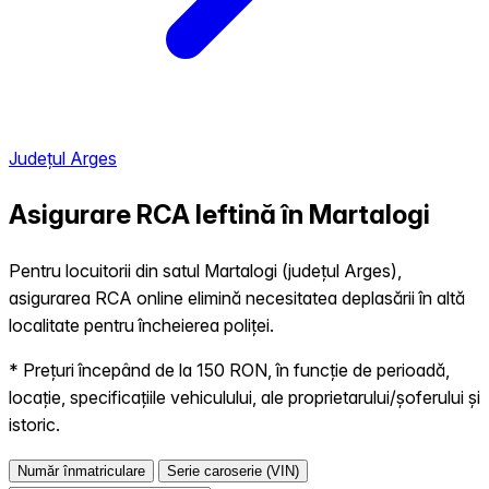
Județul Arges
Asigurare RCA Ieftină în
Martalogi
Pentru locuitorii din satul Martalogi (județul Arges),
asigurarea RCA online elimină necesitatea deplasării în altă
localitate pentru încheierea poliței.
* Prețuri începând de la 150 RON, în funcție de perioadă,
locație, specificațiile vehiculului, ale proprietarului/șoferului și
istoric.
Număr înmatriculare
Serie caroserie (VIN)