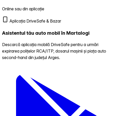
Online sau din aplicație
Aplicația DriveSafe & Bazar
Asistentul tău auto mobil în Martalogi
Descarcă aplicația mobilă DriveSafe pentru a urmări
expirarea polițelor RCA/ITP, dosarul mașinii și piața auto
second-hand din județul Arges.