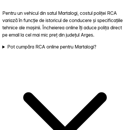
Pentru un vehicul din satul Martalogi, costul poliței RCA
variază în funcție de istoricul de conducere și specificațiile
tehnice ale mașinii. Încheierea online îți aduce polița direct
pe email la cel mai mic preț din județul Arges.
Pot cumpăra RCA online pentru Martalogi?