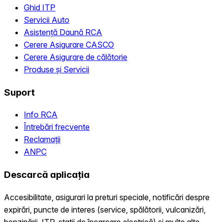
Ghid ITP
Servicii Auto
Asistență Daună RCA
Cerere Asigurare CASCO
Cerere Asigurare de călătorie
Produse și Servicii
Suport
Info RCA
Întrebări frecvente
Reclamații
ANPC
Descarcă aplicația
Accesibilitate, asigurari la preturi speciale, notificări despre
expirări, puncte de interes (service, spălătorii, vulcanizări,
benzinării, ITP, statii de încarcare electrică) și multe alte