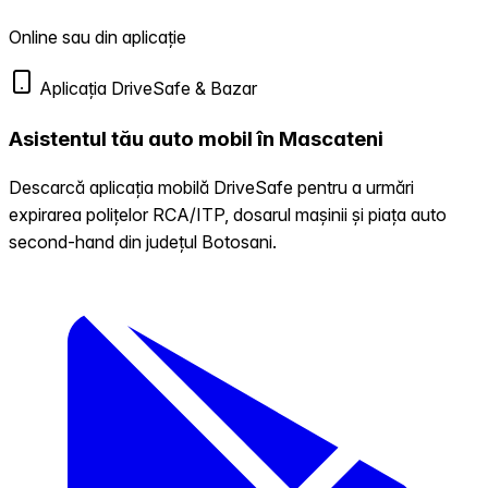
Online sau din aplicație
Aplicația DriveSafe & Bazar
Asistentul tău auto mobil în Mascateni
Descarcă aplicația mobilă DriveSafe pentru a urmări
expirarea polițelor RCA/ITP, dosarul mașinii și piața auto
second-hand din județul Botosani.