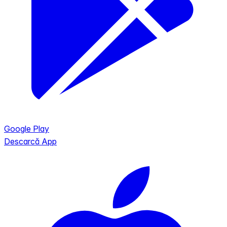
Google Play
Descarcă App