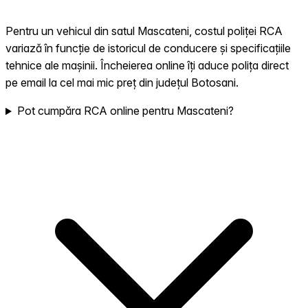
Pentru un vehicul din satul Mascateni, costul poliței RCA
variază în funcție de istoricul de conducere și specificațiile
tehnice ale mașinii. Încheierea online îți aduce polița direct
pe email la cel mai mic preț din județul Botosani.
Pot cumpăra RCA online pentru Mascateni?