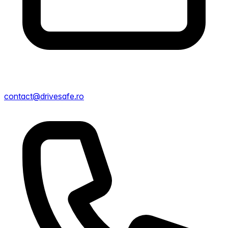
contact@drivesafe.ro