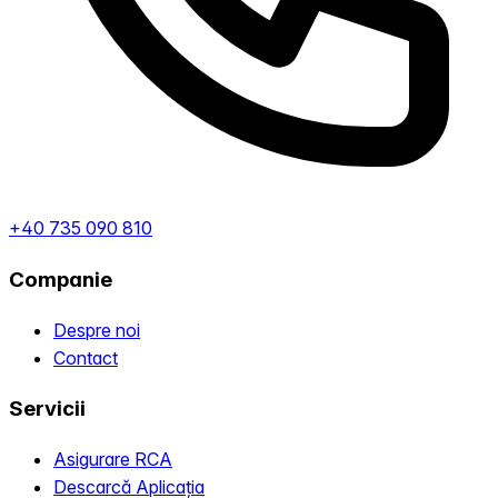
+40 735 090 810
Companie
Despre noi
Contact
Servicii
Asigurare RCA
Descarcă Aplicația