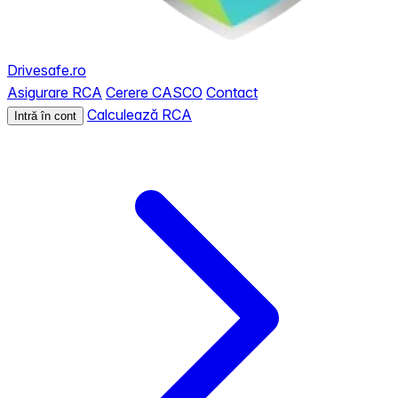
Drivesafe.ro
Asigurare RCA
Cerere CASCO
Contact
Calculează RCA
Intră în cont