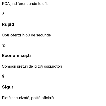
RCA, indiferent unde te afli.
⚡
Rapid
Obții oferta în 60 de secunde
💰
Economisești
Compari prețuri de la toți asigurătorii
🔒
Sigur
Plată securizată, poliță oficială