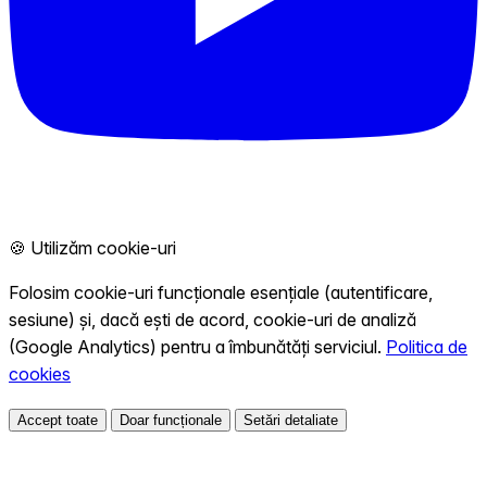
🍪 Utilizăm cookie-uri
Folosim cookie-uri funcționale esențiale (autentificare,
sesiune) și, dacă ești de acord, cookie-uri de analiză
(Google Analytics) pentru a îmbunătăți serviciul.
Politica de
cookies
Accept toate
Doar funcționale
Setări detaliate