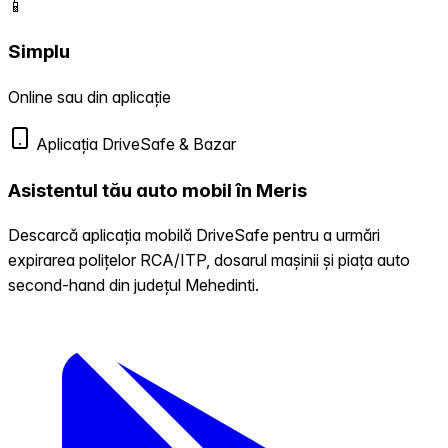
📱
Simplu
Online sau din aplicație
Aplicația DriveSafe & Bazar
Asistentul tău auto mobil în Meris
Descarcă aplicația mobilă DriveSafe pentru a urmări
expirarea polițelor RCA/ITP, dosarul mașinii și piața auto
second-hand din județul Mehedinti.