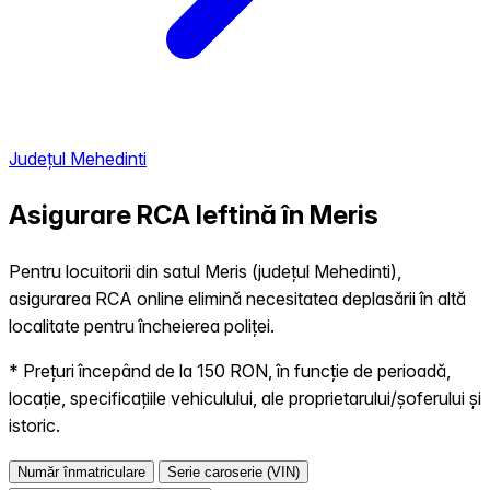
Județul Mehedinti
Asigurare RCA Ieftină în
Meris
Pentru locuitorii din satul Meris (județul Mehedinti),
asigurarea RCA online elimină necesitatea deplasării în altă
localitate pentru încheierea poliței.
* Prețuri începând de la 150 RON, în funcție de perioadă,
locație, specificațiile vehiculului, ale proprietarului/șoferului și
istoric.
Număr înmatriculare
Serie caroserie (VIN)