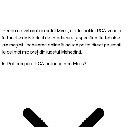
Pentru un vehicul din satul Meris, costul poliței RCA variază
în funcție de istoricul de conducere și specificațiile tehnice
ale mașinii. Încheierea online îți aduce polița direct pe email
la cel mai mic preț din județul Mehedinti.
Pot cumpăra RCA online pentru Meris?