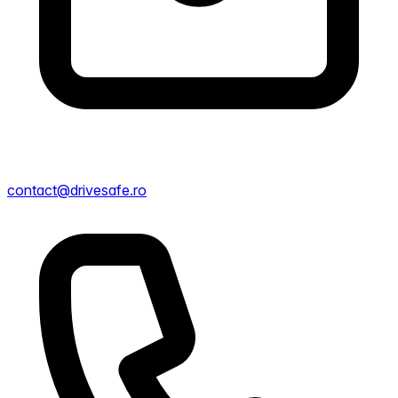
contact@drivesafe.ro