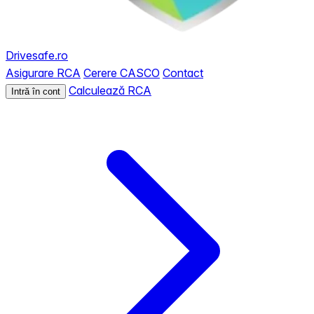
Drivesafe.ro
Asigurare RCA
Cerere CASCO
Contact
Calculează RCA
Intră în cont