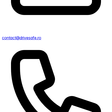
contact@drivesafe.ro