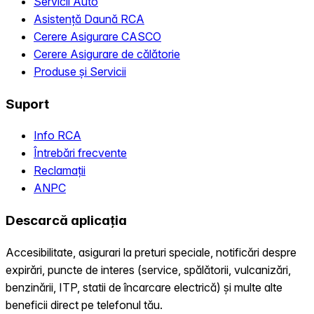
Servicii Auto
Asistență Daună RCA
Cerere Asigurare CASCO
Cerere Asigurare de călătorie
Produse și Servicii
Suport
Info RCA
Întrebări frecvente
Reclamații
ANPC
Descarcă aplicația
Accesibilitate, asigurari la preturi speciale, notificări despre
expirări, puncte de interes (service, spălătorii, vulcanizări,
benzinării, ITP, statii de încarcare electrică) și multe alte
beneficii direct pe telefonul tău.