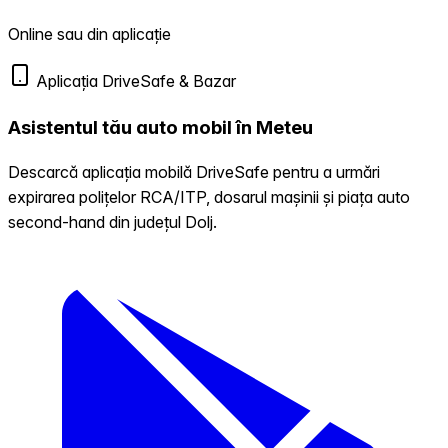
Online sau din aplicație
Aplicația DriveSafe & Bazar
Asistentul tău auto mobil în Meteu
Descarcă aplicația mobilă DriveSafe pentru a urmări
expirarea polițelor RCA/ITP, dosarul mașinii și piața auto
second-hand din județul Dolj.