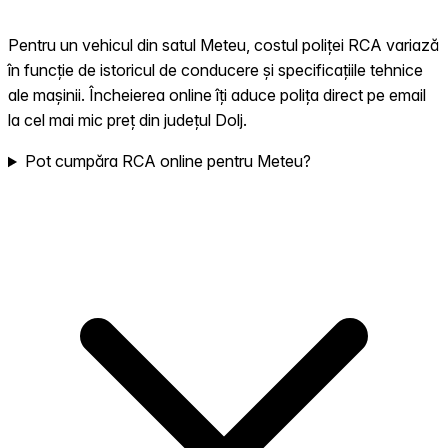
Pentru un vehicul din satul Meteu, costul poliței RCA variază
în funcție de istoricul de conducere și specificațiile tehnice
ale mașinii. Încheierea online îți aduce polița direct pe email
la cel mai mic preț din județul Dolj.
Pot cumpăra RCA online pentru Meteu?