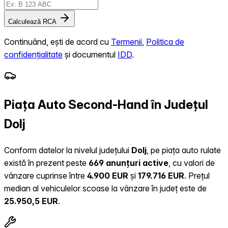
Calculează RCA
Continuând, ești de acord cu
Termenii
,
Politica de
confidențialitate
și documentul
IDD
.
Piața Auto Second-Hand în Județul
Dolj
Conform datelor la nivelul județului
Dolj
, pe piața auto rulate
există în prezent peste
669 anunțuri active
, cu valori de
vânzare cuprinse între
4.900 EUR
și
179.716 EUR
.
Prețul
median al vehiculelor scoase la vânzare în județ este de
25.950,5 EUR
.