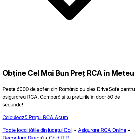
Obține Cel Mai Bun Preț RCA în Meteu
Peste 6000 de șoferi din România au ales DriveSafe pentru
asigurarea RCA. Compară și tu prețurile în doar 60 de
secunde!
Calculează Prețul RCA Acum
Toate localitățile din județul Dolj
•
Asigurare RCA Online
•
Decontare Directă
•
Ghid ITP