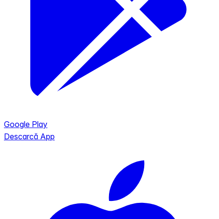
Google Play
Descarcă App