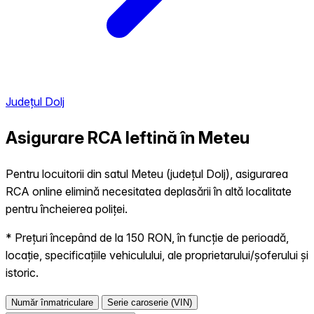
Județul Dolj
Asigurare RCA Ieftină în
Meteu
Pentru locuitorii din satul Meteu (județul Dolj), asigurarea
RCA online elimină necesitatea deplasării în altă localitate
pentru încheierea poliței.
* Prețuri începând de la 150 RON, în funcție de perioadă,
locație, specificațiile vehiculului, ale proprietarului/șoferului și
istoric.
Număr înmatriculare
Serie caroserie (VIN)