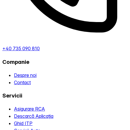
+40 735 090 810
Companie
Despre noi
Contact
Servicii
Asigurare RCA
Descarcă Aplicația
Ghid ITP