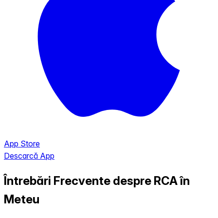
App Store
Descarcă App
Întrebări Frecvente despre RCA în
Meteu