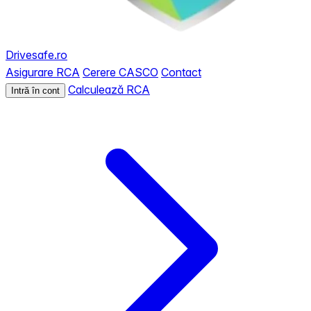
Drivesafe.ro
Asigurare RCA
Cerere CASCO
Contact
Calculează RCA
Intră în cont